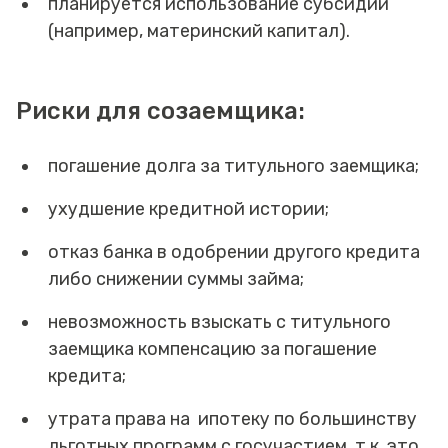
планируется использование субсидии
(например, материнский капитал).
Риски для созаемщика:
погашение долга за титульного заемщика;
ухудшение кредитной истории;
отказ банка в одобрении другого кредита
либо снижении суммы займа;
невозможность взыскать с титульного
заемщика компенсацию за погашение
кредита;
утрата права на ипотеку по большинству
льготных программ с госучастием, т.к. это