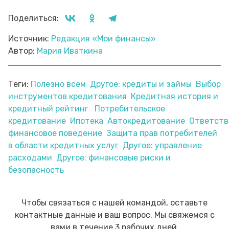
Поделиться:
Источник:
Редакция «Мои финансы»
Автор:
Мария Иваткина
Теги:
Полезно всем
Другое: кредиты и займы
Выбор
инструментов кредитования
Кредитная история и
кредитный рейтинг
Потребительское
кредитование
Ипотека
Автокредитование
Ответств
финансовое поведение
Защита прав потребителей
в области кредитных услуг
Другое: управление
расходами
Другое: финансовые риски и
безопасность
Чтобы связаться с нашей командой, оставьте
контактные данные и ваш вопрос. Мы свяжемся с
вами в течение 3 рабочих дней.