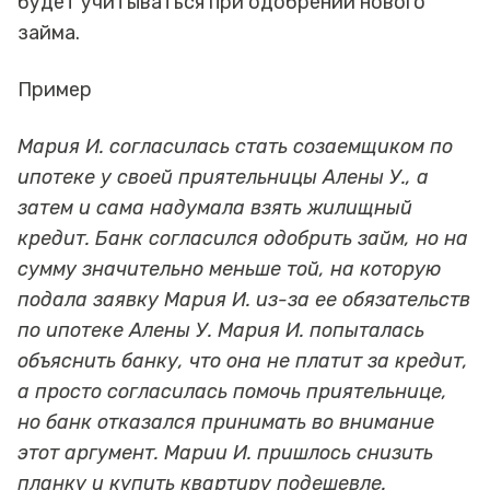
будет учитываться при одобрении нового
займа.
Пример
Мария И. согласилась стать созаемщиком по
ипотеке у своей приятельницы Алены У., а
затем и сама надумала взять жилищный
кредит. Банк согласился одобрить займ, но на
сумму значительно меньше той, на которую
подала заявку Мария И. из-за ее обязательств
по ипотеке Алены У. Мария И. попыталась
объяснить банку, что она не платит за кредит,
а просто согласилась помочь приятельнице,
но банк отказался принимать во внимание
этот аргумент. Марии И. пришлось снизить
планку и купить квартиру подешевле.