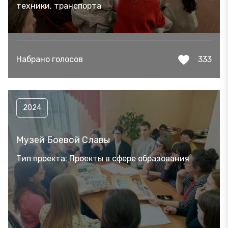
техники, транспорта
Набрано голосов
333
2024
Музей Боевой Славы
Тип проекта: Проекты в сфере образования