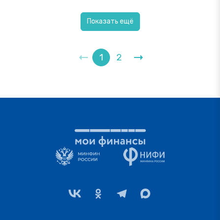
Показать ещё
1
2