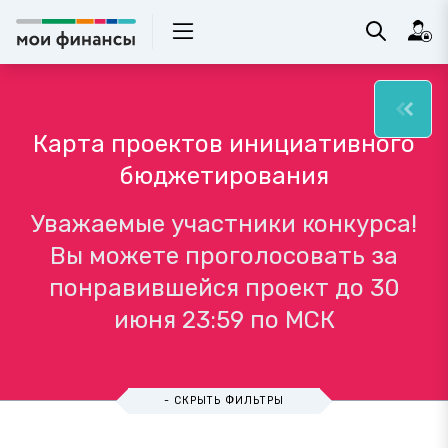
Карта проектов инициативного
бюджетирования
Уважаемые участники конкурса!
Вы можете проголосовать за
понравившейся проект до 30
июня 23:59 по МСК
- СКРЫТЬ ФИЛЬТРЫ