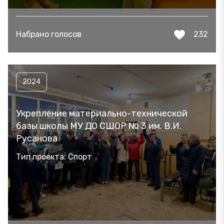
Набрано голосов
232
2024
Укрепление материально-технической
базы школы МУ ДО СШОР № 3 им. В.И.
Русанова
Тип проекта: Спорт