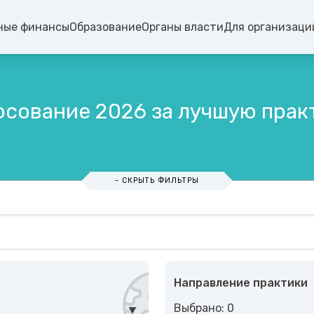
ные финансы
Образование
Органы власти
Для организаци
осование 2026 за лучшую прак
- СКРЫТЬ ФИЛЬТРЫ
Направление практики
Выбрано: 0