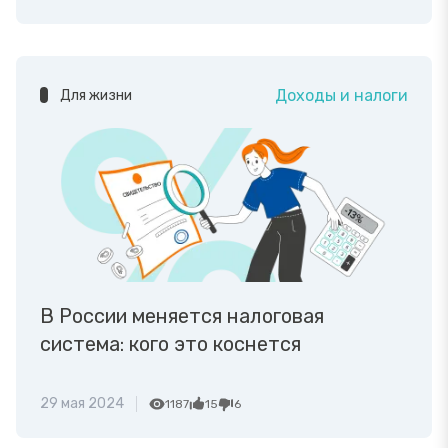
Доходы и налоги
Для жизни
В России меняется налоговая
система: кого это коснется
29 мая 2024
1187
15
6