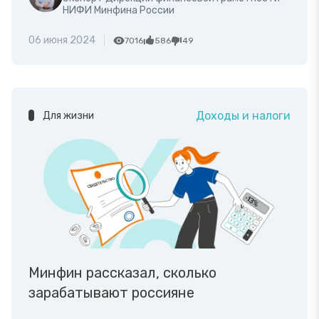
НИФИ Минфина России
06 июня 2024
7016
586
49
Доходы и налоги
Для жизни
Минфин рассказал, сколько
зарабатывают россияне