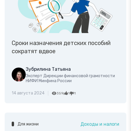
Сроки назначения детских пособий
сократят вдвое
Зубрилина Татьяна
Эксперт Дирекции финансовой грамотности
НИФИ Минфина России
14 августа 2024
359
1
1
Доходы и налоги
Для жизни