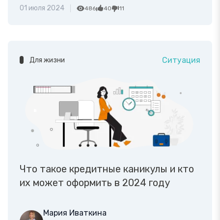
01 июля 2024
486
40
11
Ситуация
Для жизни
Что такое кредитные каникулы и кто
их может оформить в 2024 году
Мария Иваткина