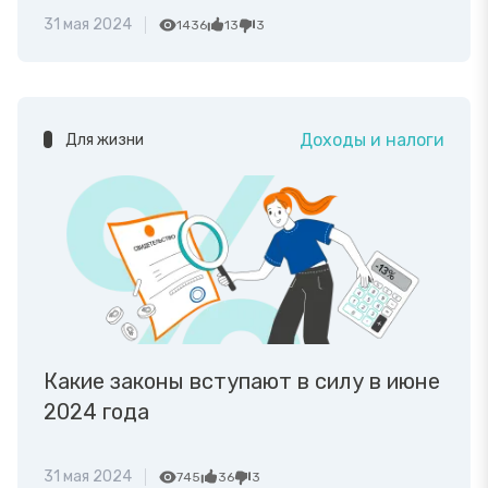
31 мая 2024
1436
13
3
Доходы и налоги
Для жизни
Какие законы вступают в силу в июне
2024 года
31 мая 2024
745
36
3