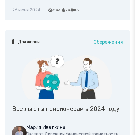
26 июня 2024
1194
99
82
Сбережения
Для жизни
Все льготы пенсионерам в 2024 году
Мария Иваткина
Эксперт Дирекции финансовой грамотности