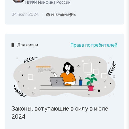
НИФИ Минфина России
04 июля 2024
14159
46
6
Права потребителей
Для жизни
Законы, вступающие в силу в июле
2024