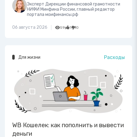
Эксперт Дирекции финансовой грамотности
НИФИ Минфина России, главный редактор
портала моифинансы.рф
06 августа 2026
59
1
0
Расходы
Для жизни
WB Кошелек: как пополнить и вывести
деньги