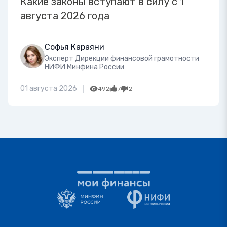
Какие законы вступают в силу с 1
августа 2026 года
Софья Караяни
Эксперт Дирекции финансовой грамотности
НИФИ Минфина России
01 августа 2026
492
7
2