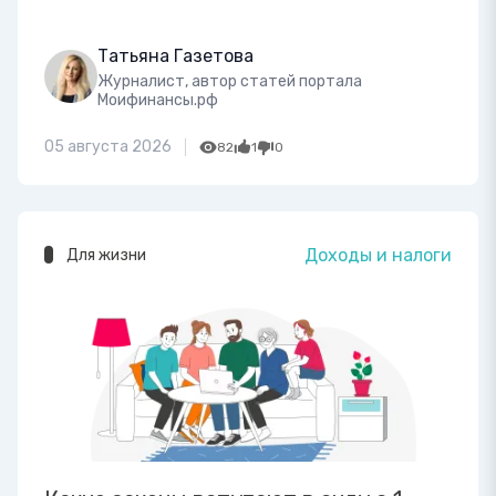
Татьяна Газетова
Журналист, автор статей портала
Моифинансы.рф
05 августа 2026
82
1
0
Доходы и налоги
Для жизни