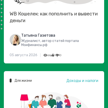
WB Кошелек: как пополнить и вывести
деньги
Татьяна Газетова
Журналист, автор статей портала
Моифинансы.рф
05 августа 2026
66
1
0
Доходы и налоги
Для жизни