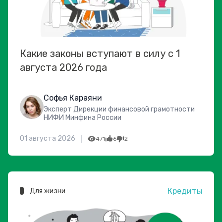
Какие законы вступают в силу с 1
августа 2026 года
Софья Караяни
Эксперт Дирекции финансовой грамотности
НИФИ Минфина России
01 августа 2026
471
6
2
Кредиты
Для жизни