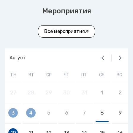
Мероприятия
Все мероприятия
Август
ПН
ВТ
СР
ЧТ
ПТ
СБ
ВС
27
28
29
30
31
1
2
3
4
5
6
7
8
9
10
11
12
13
14
15
16