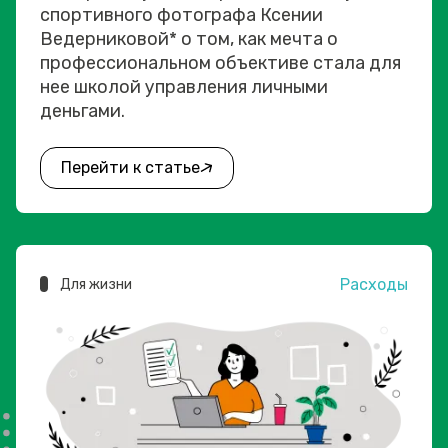
спортивного фотографа Ксении
Ведерниковой* о том, как мечта о
профессиональном объективе стала для
нее школой управления личными
деньгами.
Перейти к статье
Расходы
Для жизни