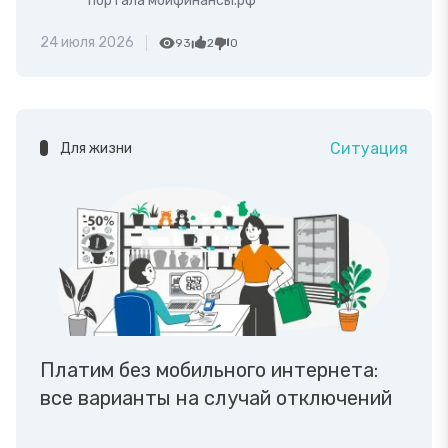
портала моифинансы.рф
24 июля 2026
93
2
0
Ситуация
Для жизни
Платим без мобильного интернета:
все варианты на случай отключений