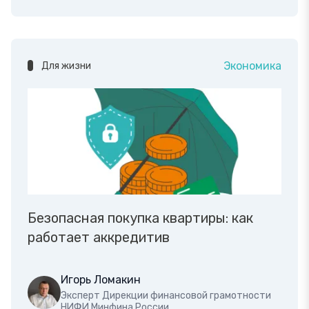
Экономика
Для жизни
Безопасная покупка квартиры: как
работает аккредитив
Игорь Ломакин
Эксперт Дирекции финансовой грамотности
НИФИ Минфина России