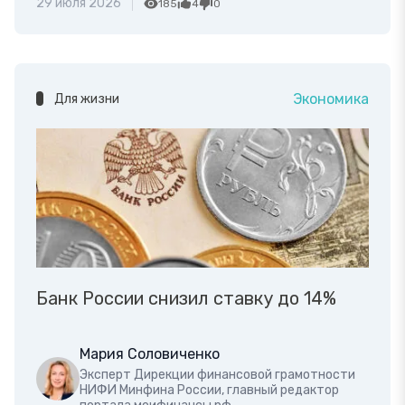
29 июля 2026
185
4
0
Экономика
Для жизни
Банк России снизил ставку до 14%
Мария Соловиченко
Эксперт Дирекции финансовой грамотности
НИФИ Минфина России, главный редактор