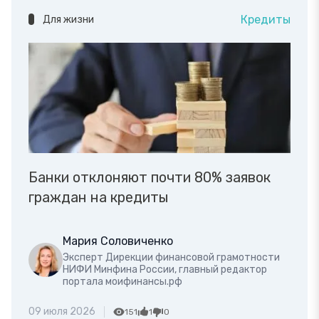
Кредиты
Для жизни
Банки отклоняют почти 80% заявок
граждан на кредиты
Мария Соловиченко
Эксперт Дирекции финансовой грамотности
НИФИ Минфина России, главный редактор
портала моифинансы.рф
09 июля 2026
151
1
0