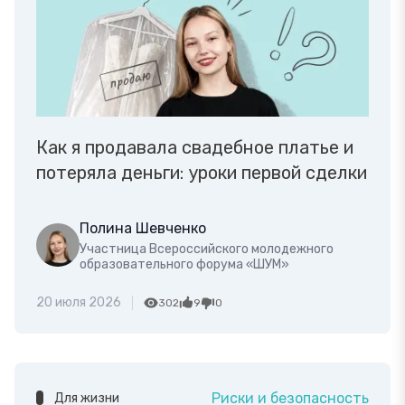
Как я продавала свадебное платье и
потеряла деньги: уроки первой сделки
Полина Шевченко
Участница Всероссийского молодежного
образовательного форума «ШУМ»
20 июля 2026
302
9
0
Риски и безопасность
Для жизни