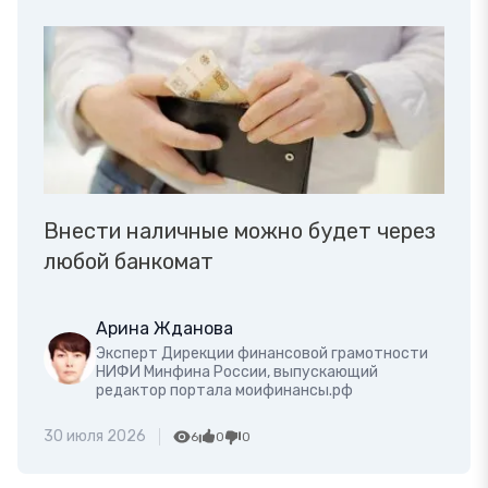
Внести наличные можно будет через
любой банкомат
Арина Жданова
Эксперт Дирекции финансовой грамотности
НИФИ Минфина России, выпускающий
редактор портала моифинансы.рф
30 июля 2026
6
0
0