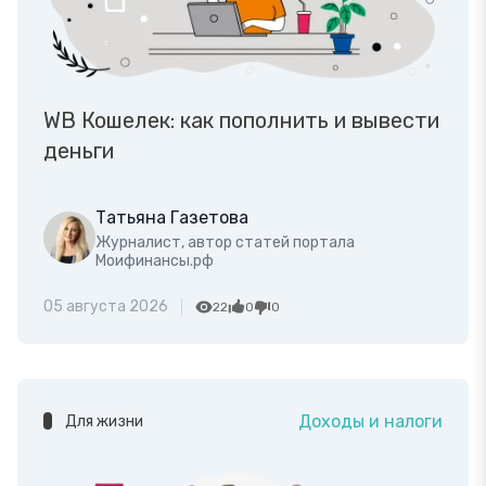
WB Кошелек: как пополнить и вывести
деньги
Татьяна Газетова
Журналист, автор статей портала
Моифинансы.рф
05 августа 2026
22
0
0
Доходы и налоги
Для жизни