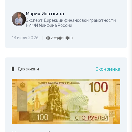
Мария Иваткина
Эксперт Дирекции финансовой грамотности
НИФИ Минфина России
13 июля 2026
292
10
0
Экономика
Для жизни