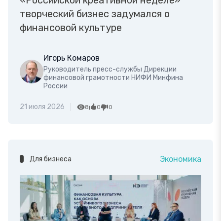
«Российской креативной неделе»
творческий бизнес задумался о
финансовой культуре
Игорь Комаров
Руководитель пресс-службы Дирекции
финансовой грамотности НИФИ Минфина
России
21 июля 2026
8
0
0
Экономика
Для бизнеса