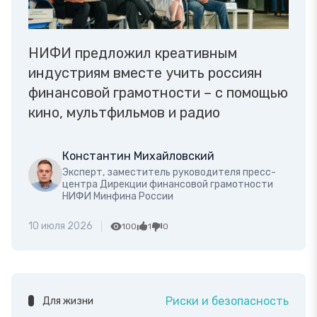
НИФИ предложил креативным
индустриям вместе учить россиян
финансовой грамотности – с помощью
кино, мультфильмов и радио
Константин Михайловский
Эксперт, заместитель руководителя пресс-
центра Дирекции финансовой грамотности
НИФИ Минфина России
10 июля 2026
100
1
0
Риски и безопасность
Для жизни