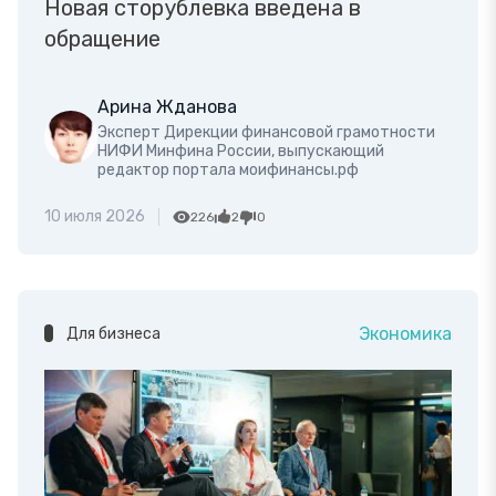
Новая сторублевка введена в
обращение
Арина Жданова
Эксперт Дирекции финансовой грамотности
НИФИ Минфина России, выпускающий
редактор портала моифинансы.рф
10 июля 2026
226
2
0
Экономика
Для бизнеса