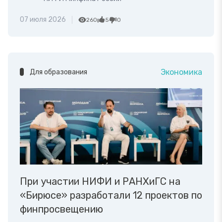
07 июля 2026
260
5
0
Экономика
Для образования
При участии НИФИ и РАНХиГС на
«Бирюсе» разработали 12 проектов по
финпросвещению