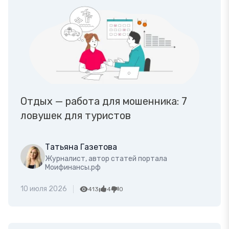
Отдых — работа для мошенника: 7
ловушек для туристов
Татьяна Газетова
Журналист, автор статей портала
Моифинансы.рф
10 июля 2026
413
4
0