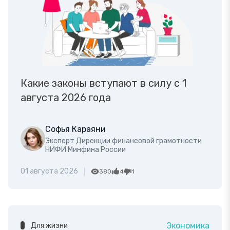
Какие законы вступают в силу с 1
августа 2026 года
Софья Караяни
Эксперт Дирекции финансовой грамотности
НИФИ Минфина России
01 августа 2026
380
4
1
Экономика
Для жизни