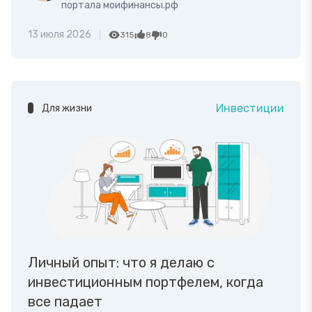
портала моифинансы.рф
13 июля 2026
315
8
0
Инвестиции
Для жизни
Личный опыт: что я делаю с
инвестиционным портфелем, когда
все падает