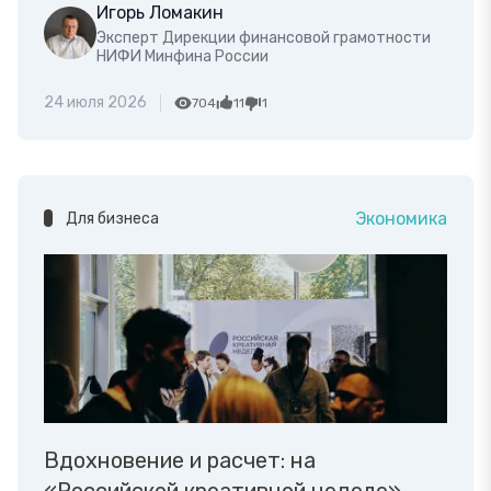
Игорь Ломакин
Эксперт Дирекции финансовой грамотности
НИФИ Минфина России
24 июля 2026
704
11
1
Экономика
Для бизнеса
Вдохновение и расчет: на