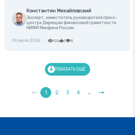
Константин Михайловский
Эксперт, заместитель руководителя пресс-
центра Дирекции финансовой грамотности
НИФИ Минфина России
06 июля 2026
102
0
0
ПОКАЗАТЬ ЕЩЁ
1
2
3
4
…