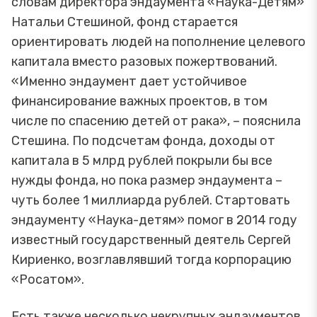
словам директора эндаумента «Наука-Детям»
Натальи Стешиной, фонд старается
ориентировать людей на пополнение целевого
капитала вместо разовых пожертвований.
«Именно эндаумент дает устойчивое
финансирование важных проектов, в том
числе по спасению детей от рака», – пояснила
Стешина. По подсчетам фонда, доходы от
капитала в 5 млрд рублей покрыли бы все
нужды фонда, но пока размер эндаумента –
чуть более 1 миллиарда рублей. Стартовать
эндаументу «Наука-детям» помог в 2014 году
известный государственный деятель Сергей
Кириенко, возглавлявший тогда корпорацию
«Росатом».
Есть также несколько некрупных эндаументов,