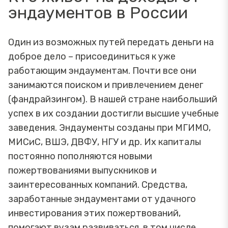
эндаументов в России
Один из возможных путей передать деньги на
доброе дело – присоединиться к уже
работающим эндаументам. Почти все они
занимаются поиском и привлечением денег
(фандрайзингом). В нашей стране наибольший
успех в их создании достигли высшие учебные
заведения. Эндаументы созданы при МГИМО,
МИСиС, ВШЭ, ДВФУ, НГУ и др. Их капиталы
постоянно пополняются новыми
пожертвованиями выпускников и
заинтересованных компаний. Средства,
заработанные эндаументами от удачного
инвестирования этих пожертвований,
помогают вузам развиваться, в том числе