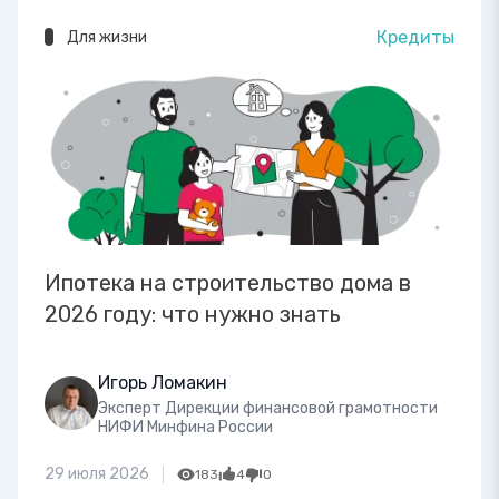
Кредиты
Для жизни
Ипотека на строительство дома в
2026 году: что нужно знать
Игорь Ломакин
Эксперт Дирекции финансовой грамотности
НИФИ Минфина России
29 июля 2026
183
4
0