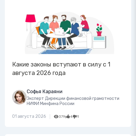
Какие законы вступают в силу с 1
августа 2026 года
Софья Караяни
Эксперт Дирекции финансовой грамотности
НИФИ Минфина России
01 августа 2026
379
4
1