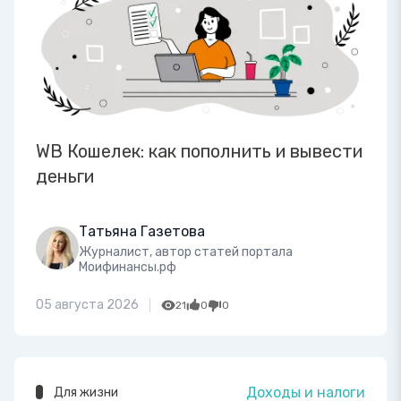
WB Кошелек: как пополнить и вывести
деньги
Татьяна Газетова
Журналист, автор статей портала
Моифинансы.рф
05 августа 2026
21
0
0
Доходы и налоги
Для жизни