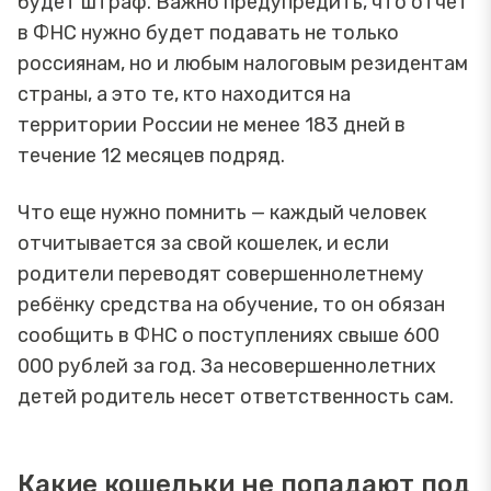
будет штраф. Важно предупредить, что отчет
в ФНС нужно будет подавать не только
россиянам, но и любым налоговым резидентам
страны, а это те, кто находится на
территории России не менее 183 дней в
течение 12 месяцев подряд.
Что еще нужно помнить — каждый человек
отчитывается за свой кошелек, и если
родители переводят совершеннолетнему
ребёнку средства на обучение, то он обязан
сообщить в ФНС о поступлениях свыше 600
000 рублей за год. За несовершеннолетних
детей родитель несет ответственность сам.
Какие кошельки не попадают под