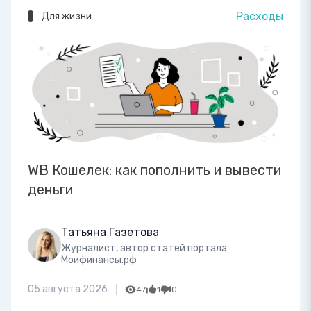
Расходы
Для жизни
WB Кошелек: как пополнить и вывести
деньги
Татьяна Газетова
Журналист, автор статей портала
Моифинансы.рф
05 августа 2026
47
1
0