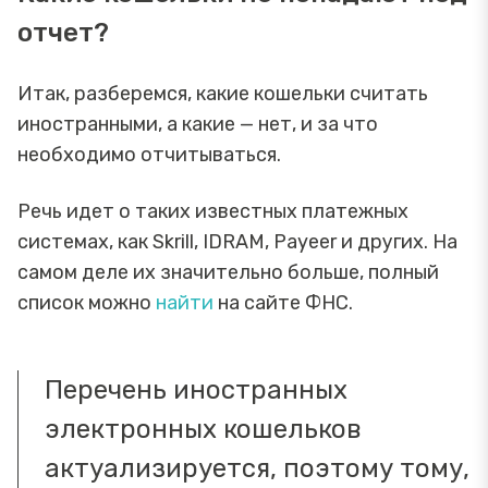
отчет?
Итак, разберемся, какие кошельки считать
иностранными, а какие — нет, и за что
необходимо отчитываться.
Речь идет о таких известных платежных
системах, как Skrill, IDRAM, Payeer и других. На
самом деле их значительно больше, полный
список можно
найти
на сайте ФНС.
Перечень иностранных
электронных кошельков
актуализируется, поэтому тому,