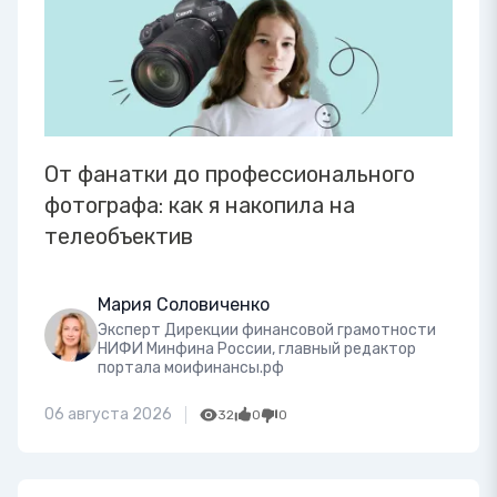
От фанатки до профессионального
фотографа: как я накопила на
телеобъектив
Мария Соловиченко
Эксперт Дирекции финансовой грамотности
НИФИ Минфина России, главный редактор
портала моифинансы.рф
06 августа 2026
32
0
0