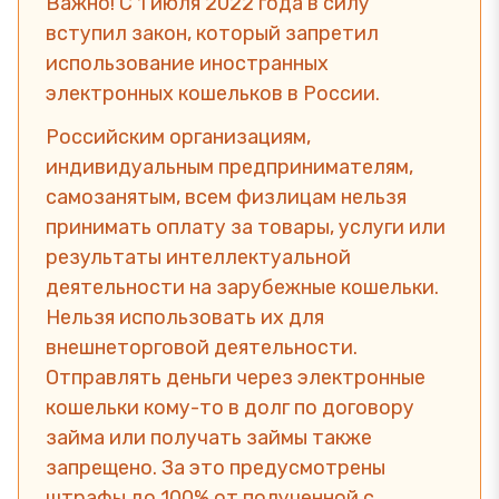
Важно! С 1 июля 2022 года в силу
вступил закон, который запретил
использование иностранных
электронных кошельков в России.
Российским организациям,
индивидуальным предпринимателям,
самозанятым, всем физлицам нельзя
принимать оплату за товары, услуги или
результаты интеллектуальной
деятельности на зарубежные кошельки.
Нельзя использовать их для
внешнеторговой деятельности.
Отправлять деньги через электронные
кошельки кому-то в долг по договору
займа или получать займы также
запрещено. За это предусмотрены
штрафы до 100% от полученной с