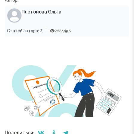
Автор:
Плотонова Ольга
Статей автора: 3
2923
5
Поделиться: