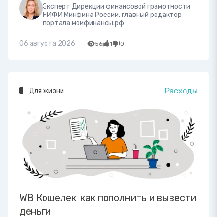
Эксперт Дирекции финансовой грамотности
НИФИ Минфина России, главный редактор
портала моифинансы.рф
06 августа 2026
56
1
0
Расходы
Для жизни
WB Кошелек: как пополнить и вывести
деньги