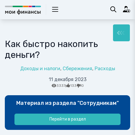
Как быстро накопить
деньги?
Доходы и налоги
Сбережения
Расходы
11 декабря 2023
3337
133
0
Материал из раздела "Сотрудникам"
Перейти в раздел