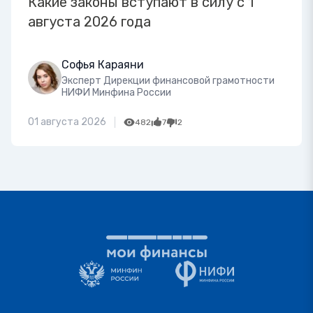
Какие законы вступают в силу с 1
августа 2026 года
Софья Караяни
Эксперт Дирекции финансовой грамотности
НИФИ Минфина России
01 августа 2026
482
7
2