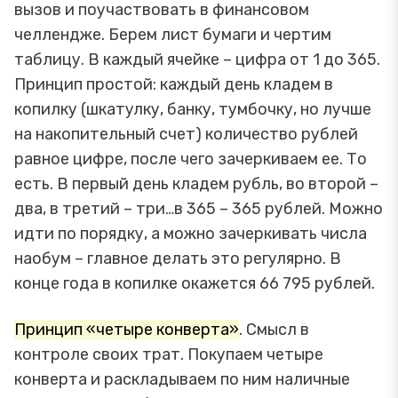
вызов и поучаствовать в финансовом
челлендже. Берем лист бумаги и чертим
таблицу. В каждый ячейке – цифра от 1 до 365.
Принцип простой: каждый день кладем в
копилку (шкатулку, банку, тумбочку, но лучше
на накопительный счет) количество рублей
равное цифре, после чего зачеркиваем ее. То
есть. В первый день кладем рубль, во второй –
два, в третий – три…в 365 – 365 рублей. Можно
идти по порядку, а можно зачеркивать числа
наобум – главное делать это регулярно. В
конце года в копилке окажется 66 795 рублей.
Принцип «четыре конверта»
. Смысл в
контроле своих трат. Покупаем четыре
конверта и раскладываем по ним наличные