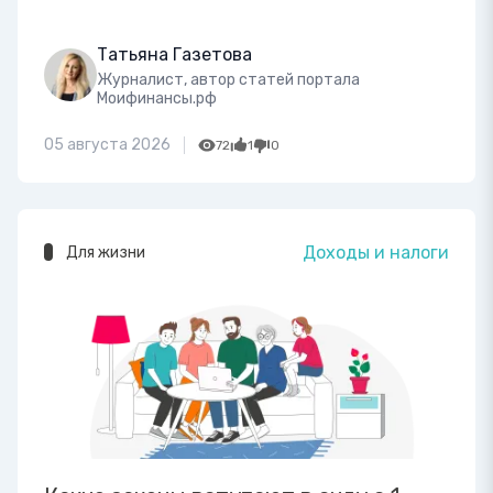
Татьяна Газетова
Журналист, автор статей портала
Моифинансы.рф
05 августа 2026
72
1
0
Доходы и налоги
Для жизни