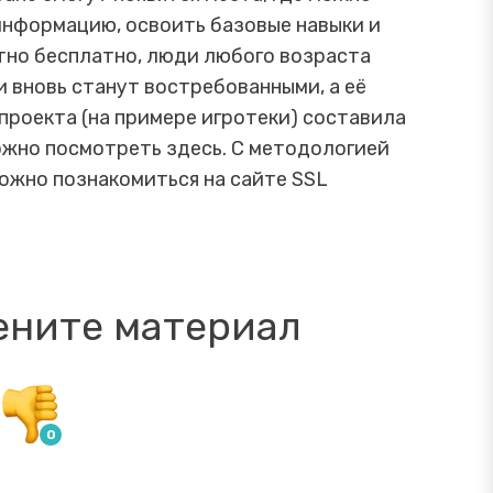
информацию, освоить базовые навыки и
тно бесплатно, люди любого возраста
 вновь станут востребованными, а её
проекта (на примере игротеки) составила
можно посмотреть здесь. С методологией
ожно познакомиться на сайте SSL
ените материал