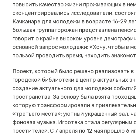
повысить качество жизни проживающих в нем
сконцентрировались исследователи, состоял
Качканаре для молодежи в возрасте 16-29 ле
большая группа горожан представлена пенсио
говорит о крайне высоком уровне демографи
основной запрос молодежи: «Хочу, чтобы в м
пользой проводить время, находить знакомст
Проект, который было решено реализовать в 
городской библиотеки в центр актуальных зн
создание актуального для молодежи событий
пространства. За основу была взята проходя
которую трансформировали в привлекательн
«третьего места»: уютный украшенный зал, ча
фоновая музыка. Игротека стала регулярным
посетителей. С 7 апреля по 12 мая прошло 6 и