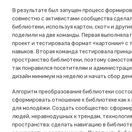
В результате был запущен процесс формиров
совместно с активистами сообщества сделал
библиотеки, используя картон, скотч и друг
поделили на две команды. Первая выполняла
проект и тестировала формат «картонии» с т
навыков. Вторая команда тестировала принц
пространство библиотеки, поэтому самостоя
так понравился посетителям и администраци
дизайн минимум на неделю и начать сбор дене
Алгоритм преобразования библиотеки состои
сформировать отношение к библиотеке как к
для молодёжи. Создать сообщество: сформи
людей, неравнодушных к трендам, технологи
пространства: сделать навигацию в библиоте