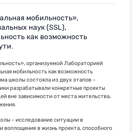
альная мобильность»,
альных наук (SSL),
ьность как возможность
ути.
ильность», организуемой Лабораторией
льная мобильность как возможность
ма школы состояла из двух этапов –
ники разрабатывали конкретные проекты
ей вне зависимости от места жительства,
жения.
колы – исследование ситуации в
и воплощение в жизнь проекта, способного