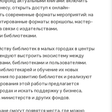
иофонд актуальными книгами: включить
есу, открыть доступ к онлайн-
ть современные форматы мероприятий: на
нтированные форматы: воркшопы, мастер-
на связи с издательствами,
и библиотеками.
ству библиотек в малых городах в центры
омендуют выстроить экосистему между
вами, библиотеками и пользователями.
библиотекарей и обучение их новых
ения по развитию библиотек и реализуют
рования этой работы предлагается
родах и искать поддержку у бизнеса,
 министерств и других фондов.
ране смогут появятся места, где можно