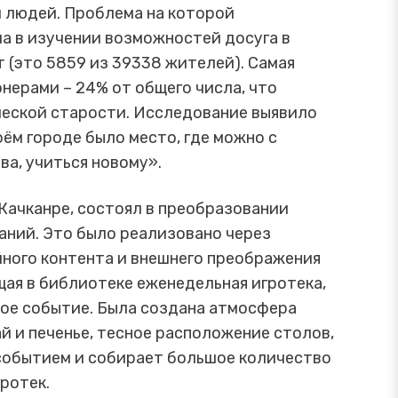
 людей. Проблема на которой
а в изучении возможностей досуга в
т (это 5859 из 39338 жителей). Самая
нерами – 24% от общего числа, что
ческой старости. Исследование выявило
оём городе было место, где можно с
ва, учиться новому».
Качканре, состоял в преобразовании
аний. Это было реализовано через
ного контента и внешнего преображения
щая в библиотеке еженедельная игротека,
ое событие. Была создана атмосфера
й и печенье, тесное расположение столов,
 событием и собирает большое количество
гротек.