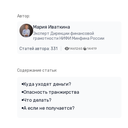
Автор:
Мария Иваткина
Эксперт Дирекции финансовой
грамотности НИФИ Минфина России
Статей автора: 331
1461265
14419
Содержание статьи:
Куда уходят деньги?
Опасность транжирства
Что делать?
А если не получается?