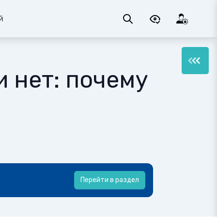
й
и нет: почему
Перейти в раздел