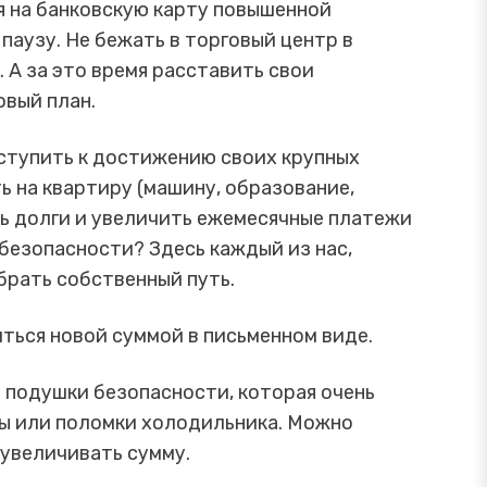
я на банковскую карту повышенной
 паузу. Не бежать в торговый центр в
. А за это время расставить свои
овый план.
иступить к достижению своих крупных
 на квартиру (машину, образование,
сить долги и увеличить ежемесячные платежи
 безопасности? Здесь каждый из нас,
брать собственный путь.
иться новой суммой в письменном виде.
 подушки безопасности, которая очень
ты или поломки холодильника. Можно
 увеличивать сумму.