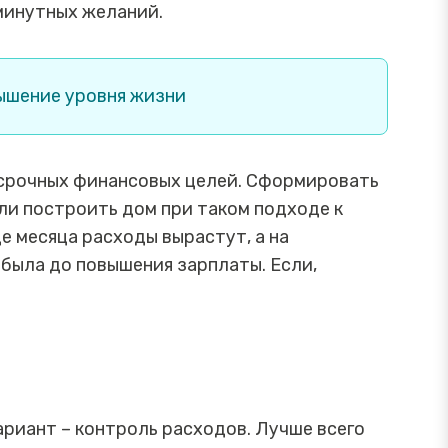
минутных желаний.
вышение уровня жизни
осрочных финансовых целей. Сформировать
ли построить дом при таком подходе к
це месяца расходы вырастут, а на
 была до повышения зарплаты. Если,
ариант – контроль расходов. Лучше всего