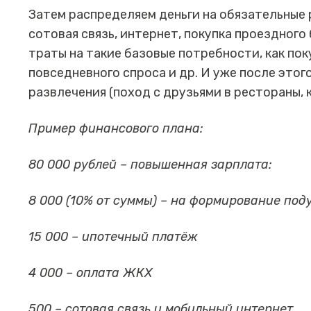
Затем распределяем деньги на обязательные 
сотовая связь, интернет, покупка проездного
траты на такие базовые потребности, как пок
повседневного спроса и др. И уже после это
развлечения (поход с друзьями в рестораны, к
Пример финансового плана:
80 000 рублей – повышенная зарплата:
8 000 (10% от суммы) – на формирование по
15 000 – ипотечный платёж
4 000 – оплата ЖКХ
500 – сотовая связь и мобильный интернет