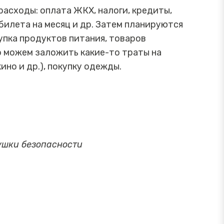
расходы: оплата ЖКХ, налоги, кредиты,
 билета на месяц и др. Затем планируются
упка продуктов питания, товаров
го можем заложить какие-то траты на
ино и др.), покупку одежды.
душки безопасности