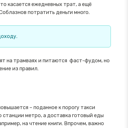
что касается ежедневных трат, а ещё
 Соблазнов потратить деньги много.
доходу.
дят на трамваях и питаются фаст-фудом, но
ение из правил.
повышается – поданное к порогу такси
о станции метро, а доставка готовый еды
пример, на чтение книги. Впрочем, важно