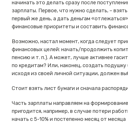
начинать это делать сразу после поступлени
зарплаты. Первое, что нужно сделать, – взять
первый же день, а дать деньгам «отлежаться»
финансовые приоритеты и составить финанс
Возможно, настал момент, когда следует пр
финансовых целей: начать/продолжить копить
пенсию и т. п.). А может, лучше активнее га
по кредитам? Или, наконец, создать подушку
исходя из своей личной ситуации, должен вы
Стоит взять лист бумаги и сначала распоряд
Часть зарплаты направляем на формирование
пригодится, например, в случае потери рабо
начать с 5-10% и постепенно месяц от месяца