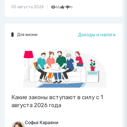
05 августа 2026
65
1
0
Доходы и налоги
Для жизни
Какие законы вступают в силу с 1
августа 2026 года
Софья Караяни