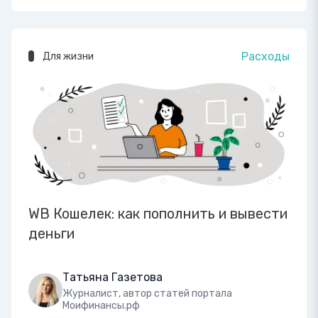
Расходы
Для жизни
WB Кошелек: как пополнить и вывести
деньги
Татьяна Газетова
Журналист, автор статей портала
Моифинансы.рф