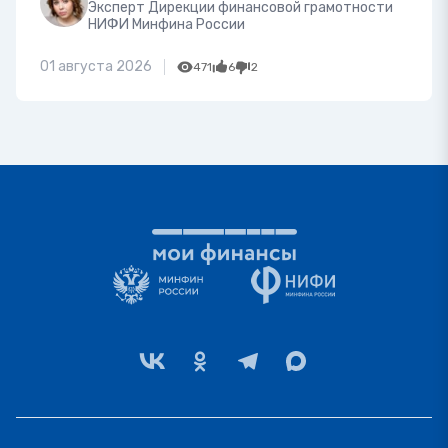
Эксперт Дирекции финансовой грамотности
НИФИ Минфина России
01 августа 2026
471
6
2