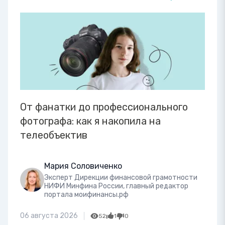
От фанатки до профессионального
фотографа: как я накопила на
телеобъектив
Мария Соловиченко
Эксперт Дирекции финансовой грамотности
НИФИ Минфина России, главный редактор
портала моифинансы.рф
06 августа 2026
52
1
0