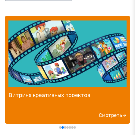
Витрина креативных проектов
Смотреть→