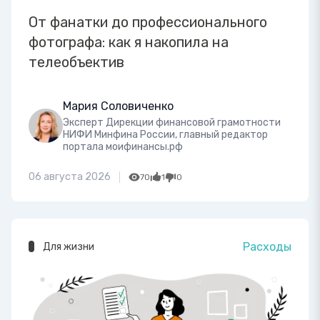
От фанатки до профессионального
фотографа: как я накопила на
телеобъектив
Мария Соловиченко
Эксперт Дирекции финансовой грамотности
НИФИ Минфина России, главный редактор
портала моифинансы.рф
06 августа 2026
70
1
0
Расходы
Для жизни