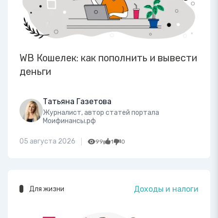
WB Кошелек: как пополнить и вывести
деньги
Татьяна Газетова
Журналист, автор статей портала
Моифинансы.рф
05 августа 2026
99
1
0
Доходы и налоги
Для жизни