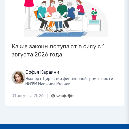
Какие законы вступают в силу с 1
августа 2026 года
Софья Караяни
Эксперт Дирекции финансовой грамотности
НИФИ Минфина России
01 августа 2026
521
7
2