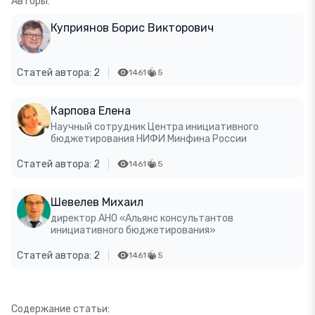
Авторы:
Куприянов Борис Викторович
Статей автора: 2
1461
5
Карпова Елена
Научный сотрудник Центра инициативного
бюджетирования НИФИ Минфина России
Статей автора: 2
1461
5
Шевелев Михаил
директор АНО «Альянс консультантов
инициативного бюджетирования»
Статей автора: 2
1461
5
Содержание статьи: