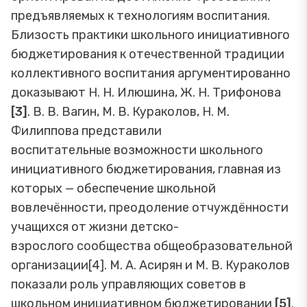
предъявляемых к технологиям воспитания.
Близость практики школьного инициативного
бюджетирования к отечественной традиции
коллективного воспитания аргументированно
доказывают Н. Н. Илюшина, Ж. Н. Трифонова
[3]
. В. В. Вагин, М. В. Кураколов, Н. М.
Филиппова представили
воспитательные возможности школьного
инициативного бюджетирования, главная из
которых — обеспечение школьной
вовлечённости, преодоление отчуждённости
учащихся от жизни детско-
взрослого сообщества общеобразовательной
организации[4]. М. А. Асирян и М. В. Кураколов
показали роль управляющих советов в
школьном инициативном бюджетировании
[5]
.