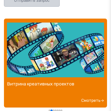
Отправить запрос
Витрина креативных проектов
Смотреть→