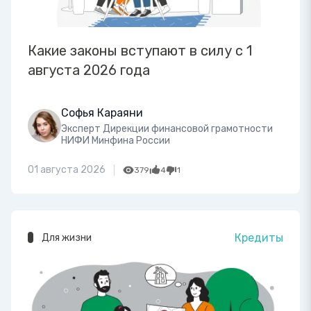
Какие законы вступают в силу с 1
августа 2026 года
Софья Караяни
Эксперт Дирекции финансовой грамотности
НИФИ Минфина России
01 августа 2026
379
4
1
Кредиты
Для жизни