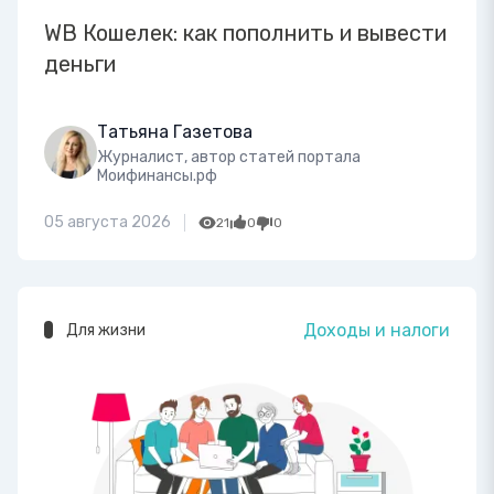
WB Кошелек: как пополнить и вывести
деньги
Татьяна Газетова
Журналист, автор статей портала
Моифинансы.рф
05 августа 2026
21
0
0
Доходы и налоги
Для жизни