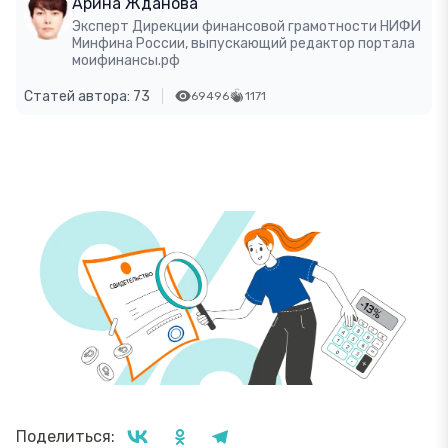
Арина Жданова
Эксперт Дирекции финансовой грамотности НИФИ
Минфина России, выпускающий редактор портала
моифинансы.рф
Статей автора: 73
69496
1171
Поделиться: