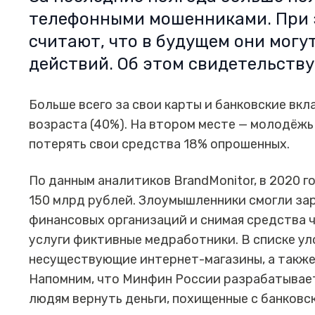
телефонными мошенниками. При 
считают, что в будущем они могут
действий. Об этом свидетельств
Больше всего за свои карты и банковские вк
возраста (40%). На втором месте — молодёжь (
потерять свои средства 18% опрошенных.
По данным аналитиков BrandMonitor, в 2020 
150 млрд рублей. Злоумышленники смогли зар
финансовых организаций и снимая средства 
услуги фиктивные медработники. В списке ул
несуществующие интернет-магазины, а также
Напомним, что Минфин России разрабатывает
людям вернуть деньги, похищенные с банковск