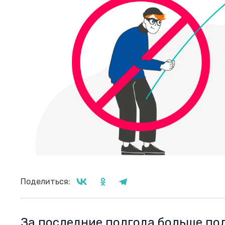
Поделиться:
За последние полгода больше по