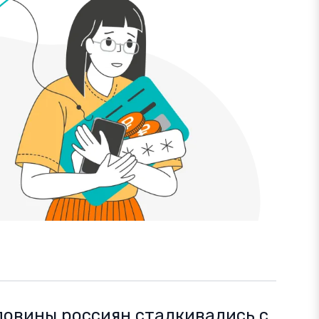
ловины россиян сталкивались с