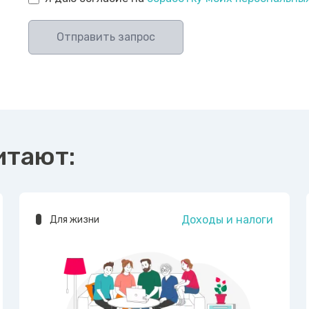
Отправить запрос
итают:
Доходы и налоги
Для жизни