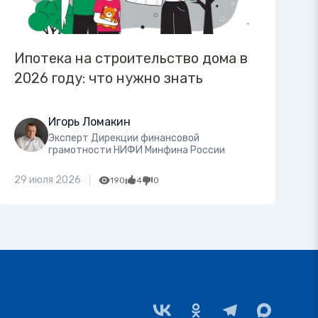
Ипотека на строительство дома в
2026 году: что нужно знать
Игорь Ломакин
Эксперт Дирекции финансовой
грамотности НИФИ Минфина России
29 июля 2026
190
4
0