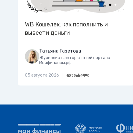
WB Кошелек: как пополнить и
вывести деньги
Татьяна Газетова
Журналист, автор статей портала
Моифинансы.рф
05 августа 2026
35
1
0