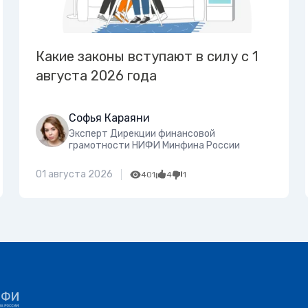
Какие законы вступают в силу с 1
августа 2026 года
Софья Караяни
Эксперт Дирекции финансовой
грамотности НИФИ Минфина России
01 августа 2026
401
4
1