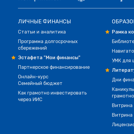
ЛИЧНЫЕ ФИНАНСЫ
ОБРАЗО
Статьи и аналитика
Рамка к
Программа долгосрочных
Библиот
сбережений
Навигато
Эстафета "Мои финансы"
УМК для 
Партнерское финансирование
Литерат
Онлайн-курс
Дни фина
Семейный бюджет
Каникулы
Как грамотно инвестировать
грамотн
через ИИС
Витрина 
Витрина 
Лицензи