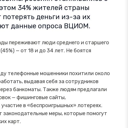
этом 34% жителей страны
 потерять деньги из-за их
уют данные опроса ВЦИОМ.
лады переживают люди среднего и старшего
45%) — от 18 и до 34 лет. Не боятся
году телефонные мошенники похитили около
аботать, выдавая себя за сотрудников
через банкоматы. Также людям предлагали
овок — фишинговые сайты,
 участие в «беспроигрышных» лотереях.
 законодательные меры, которые помогут
их карт.