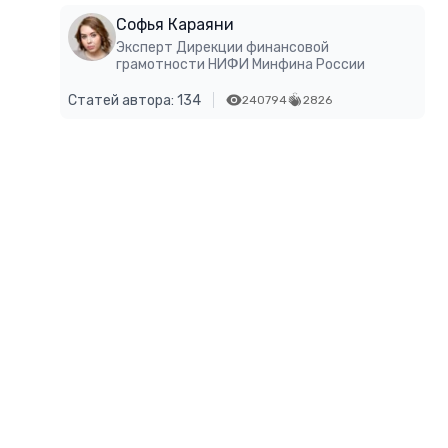
Софья Караяни
Эксперт Дирекции финансовой
грамотности НИФИ Минфина России
Статей автора: 134
240794
2826