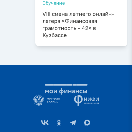
Обучение
VIII смена летнего онлайн-
лагеря «Финансовая
грамотность - 42» в
Кузбассе