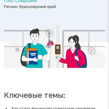
ПАО Сбербанк
Регион:
Красноярский край
Ключевые темы:
Как стать финансово грамотным человеком.