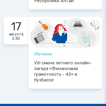
Республике Алтай
17
августа
2:30
Обучение
VIII смена летнего онлайн-
лагеря «Финансовая
грамотность - 42» в
Кузбассе