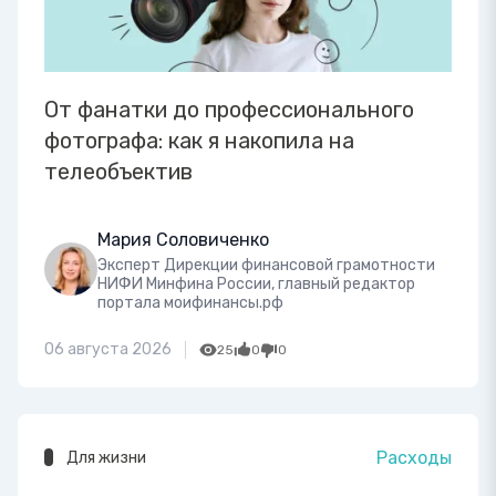
От фанатки до профессионального
фотографа: как я накопила на
телеобъектив
Мария Соловиченко
Эксперт Дирекции финансовой грамотности
НИФИ Минфина России, главный редактор
портала моифинансы.рф
06 августа 2026
25
0
0
Расходы
Для жизни