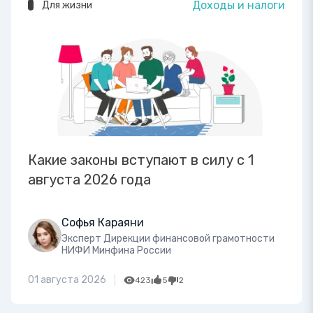
Доходы и налоги
Для жизни
Какие законы вступают в силу с 1
августа 2026 года
Софья Караяни
Эксперт Дирекции финансовой грамотности
НИФИ Минфина России
01 августа 2026
423
5
2