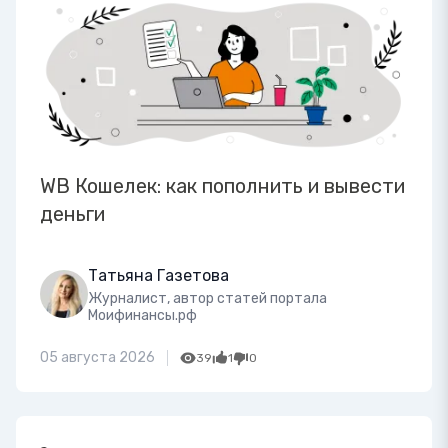
WB Кошелек: как пополнить и вывести
деньги
Татьяна Газетова
Журналист, автор статей портала
Моифинансы.рф
05 августа 2026
39
1
0