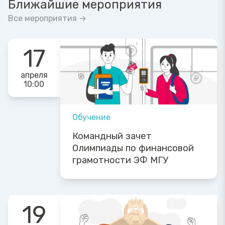
Ближайшие мероприятия
Все мероприятия →
17
апреля
10:00
Обучение
Командный зачет
Олимпиады по финансовой
грамотности ЭФ МГУ
19