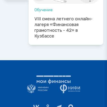
Обучение
VIII смена летнего онлайн-
лагеря «Финансовая
грамотность - 42» в
Кузбассе