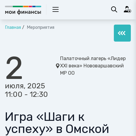
Главная
Мероприятия
2
Палаточный лагерь «Лидер
XXI века» Нововаршавский
МР ОО
июля, 2025
11:00 - 12:30
Игра «Шаги к
успеху» в Омской