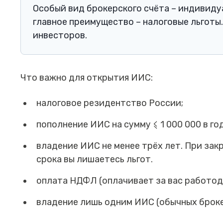
Особый вид брокерского счёта – индивиду
главное преимущество – налоговые льготы
инвесторов.
Что важно для открытия ИИС:
налоговое резидентство России;
пополнение ИИC на сумму ⩽ 1 000 000 в год
владение ИИC не менее трёх лет. При зак
срока вы лишаетесь льгот.
оплата НДФЛ (оплачивает за вас работод
владение лишь одним ИИС (обычных броке