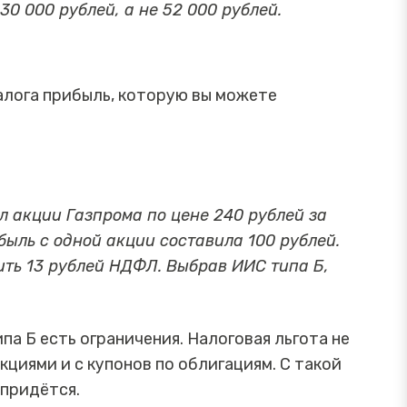
0 000 рублей, а не 52 000 рублей.
алога прибыль, которую вы можете
л акции Газпрома по цене 240 рублей за
ибыль с одной акции составила 100 рублей.
ить 13 рублей НДФЛ. Выбрав ИИС типа Б,
а Б есть ограничения. Налоговая льгота не
циями и с купонов по облигациям. С такой
 придётся.