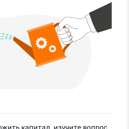
ожить капитал, изучите вопрос