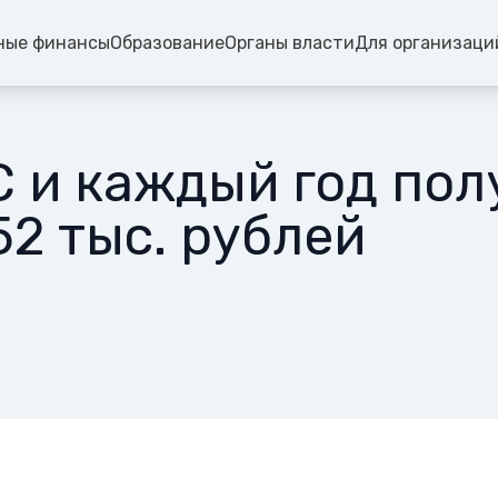
ные финансы
Образование
Органы власти
Для организаци
 и каждый год пол
52 тыс. рублей