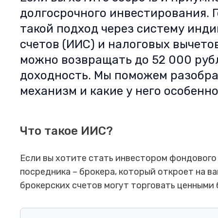
долгосрочного инвестирования. 
такой подход через систему инд
счетов (ИИС) и налоговых вычето
можно возвращать до 52 000 рубл
доходность. Мы поможем разобра
механизм и какие у него особенно
Что такое ИИС?
Если вы хотите стать инвестором фондового
посредника – брокера, который откроет на в
брокерских счетов могут торговать ценными 