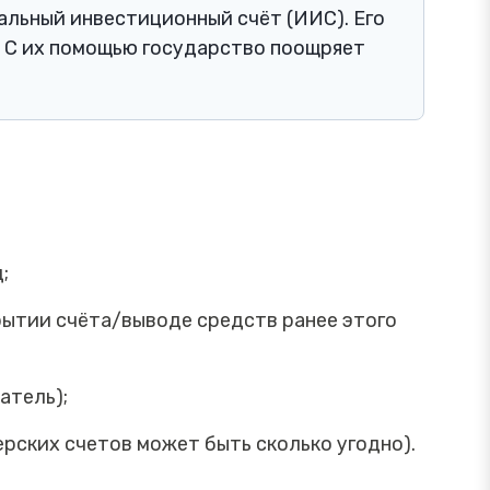
альный инвестиционный счёт (ИИС). Его
. С их помощью государство поощряет
;
рытии счёта/выводе средств ранее этого
атель);
рских счетов может быть сколько угодно).