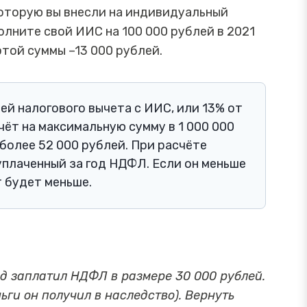
которую вы внесли на индивидуальный
олните свой ИИС на 100 000 рублей в 2021
этой суммы –13 000 рублей.
лей налогового вычета с ИИС, или 13% от
чёт на максимальную сумму в 1 000 000
 более 52 000 рублей. При расчёте
уплаченный за год НДФЛ. Если он меньше
т будет меньше.
д заплатил НДФЛ в размере 30 000 рублей.
ьги он получил в наследство). Вернуть