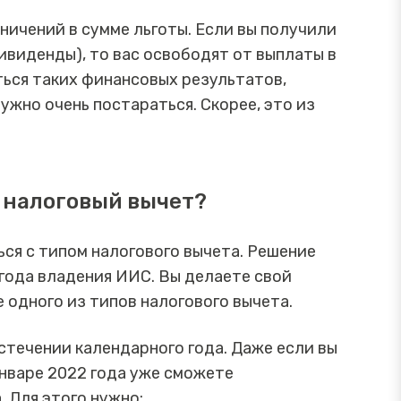
раничений в сумме льготы. Если вы получили
ивиденды), то вас освободят от выплаты в
ться таких финансовых результатов,
нужно очень постараться. Скорее, это из
ь налоговый вычет?
ся с типом налогового вычета. Решение
 года владения ИИС. Вы делаете свой
 одного из типов налогового вычета.
стечении календарного года. Даже если вы
 январе 2022 года уже сможете
 Для этого нужно: