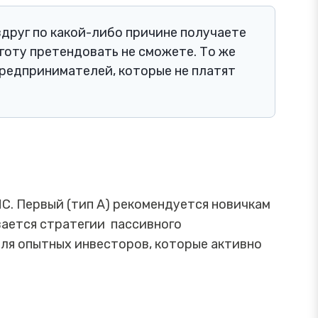
вдруг по какой-либо причине получаете
ьготу претендовать не сможете. То же
редпринимателей, которые не платят
С. Первый (тип А) рекомендуется новичкам
вается стратегии пассивного
для опытных инвесторов, которые активно