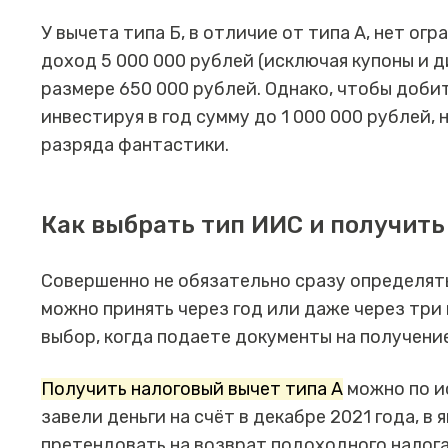
У вычета типа Б, в отличие от типа А, нет ог
доход 5 000 000 рублей (исключая купоны и д
размере 650 000 рублей. Однако, чтобы доби
инвестируя в год сумму до 1 000 000 рублей, 
разряда фантастики.
Как выбрать тип ИИС и получит
Совершенно не обязательно сразу определять
можно принять через год или даже через три
выбор, когда подаете документы на получение
Получить налоговый вычет типа А
можно по и
завели деньги на счёт в декабре 2021 года, в
претендовать на возврат подоходного налога.