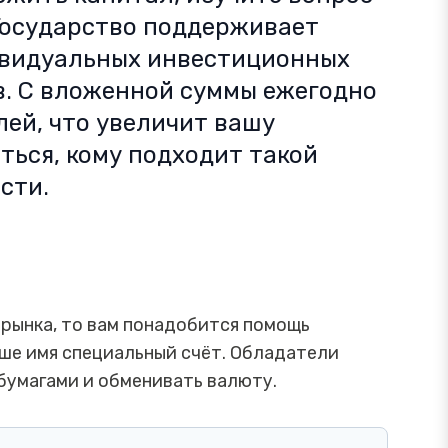
Государство поддерживает
ивидуальных инвестиционных
в. С вложенной суммы ежегодно
ей, что увеличит вашу
ться, кому подходит такой
сти.
 рынка, то вам понадобится помощь
аше имя специальный счёт. Обладатели
бумагами и обменивать валюту.