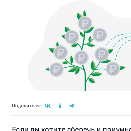
Поделиться:
Если вы хотите сберечь и приумн