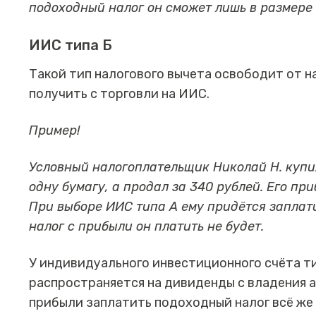
подоходный налог он сможет лишь в размере 3
ИИС типа Б
Такой тип налогового вычета освободит от н
получить с торговли на ИИС.
Пример!
Условный налогоплательщик Николай Н. купи
одну бумагу, а продал за 340 рублей. Его пр
При выборе ИИС типа А ему придётся заплат
налог с прибыли он платить не будет.
У индивидуального инвестиционного счёта тип
распространяется на дивиденды с владения ак
прибыли заплатить подоходный налог всё же