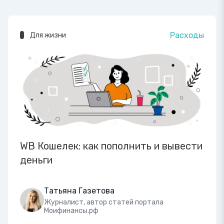
Расходы
Для жизни
WB Кошелек: как пополнить и вывести
деньги
Татьяна Газетова
Журналист, автор статей портала
Моифинансы.рф