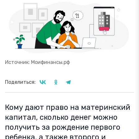
Источник: Моифинансы.рф
Поделиться:
Кому дают право на материнский
капитал, сколько денег можно
получить за рождение первого
ребенка, а также второго и