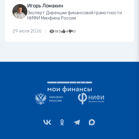
Игорь Ломакин
Эксперт Дирекции финансовой грамотности
НИФИ Минфина России
29 июля 2026
183
4
0