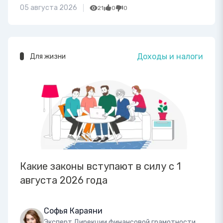
05 августа 2026
21
0
0
Доходы и налоги
Для жизни
Какие законы вступают в силу с 1
августа 2026 года
Софья Караяни
Эксперт Дирекции финансовой грамотности