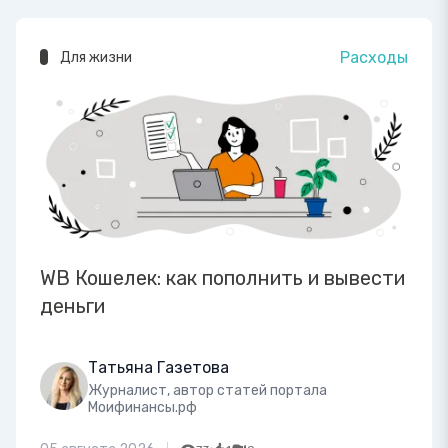
Расходы
Для жизни
WB Кошелек: как пополнить и вывести
деньги
Татьяна Газетова
Журналист, автор статей портала
Моифинансы.рф