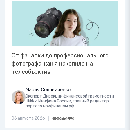
От фанатки до профессионального
фотографа: как я накопила на
телеобъектив
Мария Соловиченко
Эксперт Дирекции финансовой грамотности
НИФИ Минфина России, главный редактор
портала моифинансы.рф
06 августа 2026
56
1
0