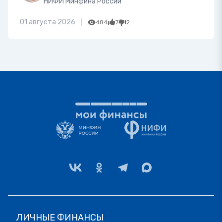
НИФИ Минфина России
01 августа 2026
484
7
2
ЛИЧНЫЕ ФИНАНСЫ