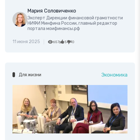
Мария Соловиченко
Эксперт Дирекции финансовой грамотности
НИФИ Минфина России, главный редактор
портала моифинансы.рф
11 июня 2025
657
5
0
Экономика
Для жизни