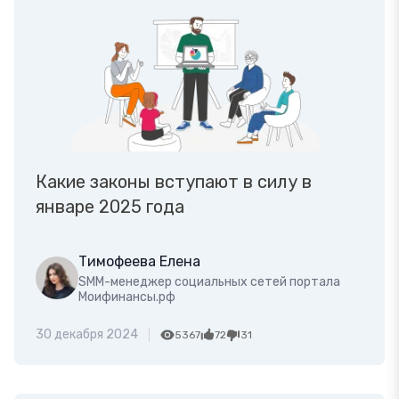
Какие законы вступают в силу в
январе 2025 года
Тимофеева Елена
SMM-менеджер социальных сетей портала
Моифинансы.рф
30 декабря 2024
5367
72
31