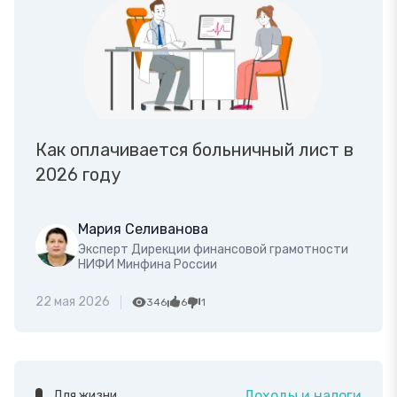
Как оплачивается больничный лист в
2026 году
Мария Селиванова
Эксперт Дирекции финансовой грамотности
НИФИ Минфина России
22 мая 2026
346
6
1
Доходы и налоги
Для жизни