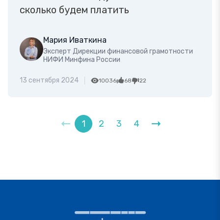
сколько будем платить
Мария Иваткина
Эксперт Дирекции финансовой грамотности
НИФИ Минфина России
13 сентября 2024
10036
68
22
1
2
3
4