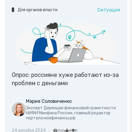
Ситуация
Для органов власти
Опрос: россияне хуже работают из-за
проблем с деньгами
Мария Соловиченко
Эксперт Дирекции финансовой грамотности
НИФИ Минфина России, главный редактор
портала моифинансы.рф
24 декабря 2024
700
8
1