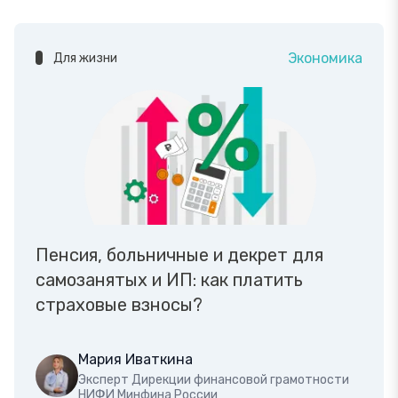
Экономика
Для жизни
Пенсия, больничные и декрет для
самозанятых и ИП: как платить
страховые взносы?
Мария Иваткина
Эксперт Дирекции финансовой грамотности
НИФИ Минфина России