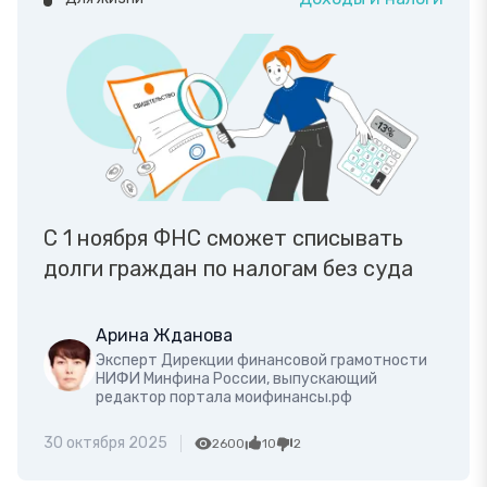
С 1 ноября ФНС сможет списывать
долги граждан по налогам без суда
Арина Жданова
Эксперт Дирекции финансовой грамотности
НИФИ Минфина России, выпускающий
редактор портала моифинансы.рф
30 октября 2025
2600
10
2