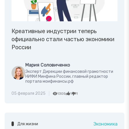
Креативные индустрии теперь
официально стали частью экономики
России
Мария Соловиченко
Эксперт Дирекции финансовой грамотности
НИФИ Минфина России, главный редактор
портала моифинансы.рф
05 февраля 2025
1305
1
1
Экономика
Для жизни