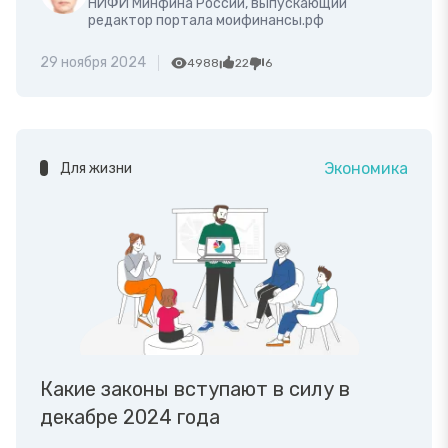
НИФИ Минфина России, выпускающий
редактор портала моифинансы.рф
29 ноября 2024
4988
22
6
Экономика
Для жизни
Какие законы вступают в силу в
декабре 2024 года