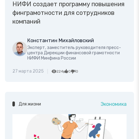
НИФИ создает программу повышения
финграмотности для сотрудников
компаний
Константин Михайловский
Эксперт, заместитель руководителя пресс-
центра Дирекции финансовой грамотности
НИФИ Минфина России
27 марта 2025
224
0
0
Экономика
Для жизни