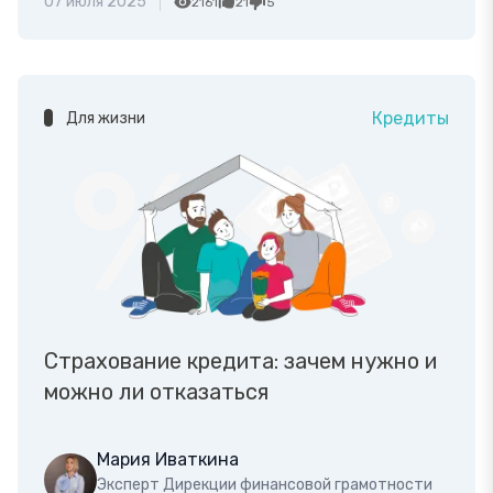
07 июля 2025
2161
21
5
Кредиты
Для жизни
Страхование кредита: зачем нужно и
можно ли отказаться
Мария Иваткина
Эксперт Дирекции финансовой грамотности