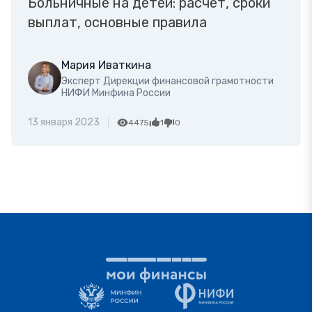
Больничные на детей: расчет, сроки
выплат, основные правила
Мария Иваткина
Эксперт Дирекции финансовой грамотности
НИФИ Минфина России
13 января 2023
4475
1
0