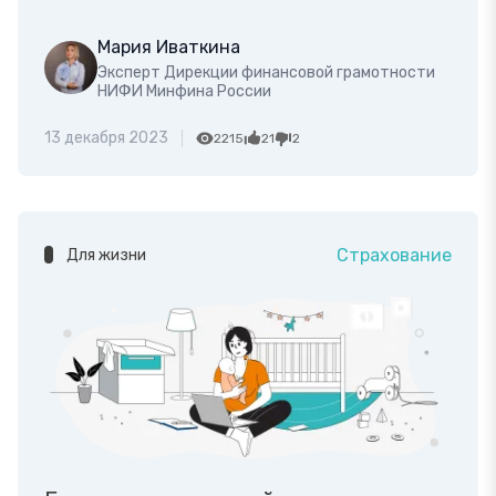
Мария Иваткина
Эксперт Дирекции финансовой грамотности
НИФИ Минфина России
13 декабря 2023
2215
21
2
Страхование
Для жизни