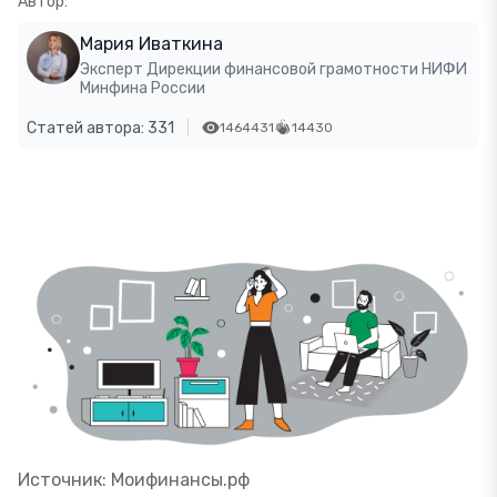
Автор:
Мария Иваткина
Эксперт Дирекции финансовой грамотности НИФИ
Минфина России
Статей автора: 331
1464431
14430
Источник: Моифинансы.рф