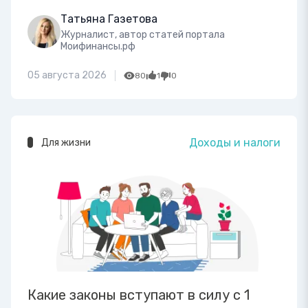
Татьяна Газетова
Журналист, автор статей портала
Моифинансы.рф
05 августа 2026
80
1
0
Доходы и налоги
Для жизни
Какие законы вступают в силу с 1