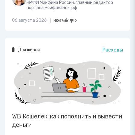
НИФИ Минфина России, главный редактор
портала моифинансы.рф
06 августа 2026
57
1
0
Расходы
Для жизни
WB Кошелек: как пополнить и вывести
деньги