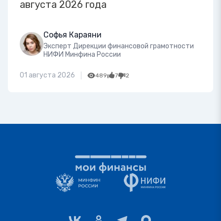
августа 2026 года
Софья Караяни
Эксперт Дирекции финансовой грамотности
НИФИ Минфина России
01 августа 2026
489
7
2