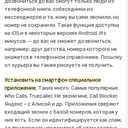
дозвониться до вас смогут только люди из
телефонной книги, собеседники из
мессенджеров и те, кому вы сами звонили, но
номер не сохранили. Такая функция доступна
на iOS и в некоторых версиях Android. Из
минусов — до вас не сможет дозвониться,
например, друг детства, номера которого не
окажется в телефонном справочнике. Посылку
от курьера вы также рискуете не получить.
Установить на смартфон специальное
приложение
.
Таких много. Самые популярные:
Who Calls, Truecaller, Не звони мне, Call Blocker,
Яндекс – с Алисой и др. Приложения сверяют
входящий звонок с базой номеров, которая у
них есть. Если он идентифицируется как спам,
то приложение уведомляет об этом хозяина