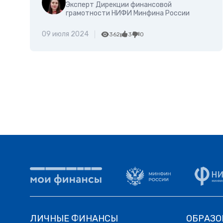
Эксперт Дирекции финансовой
грамотности НИФИ Минфина России
09 июля 2024
362
3
0
ЛИЧНЫЕ ФИНАНСЫ
ОБРАЗО