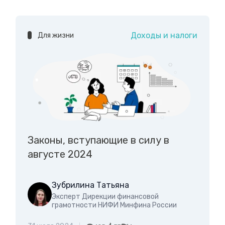
Доходы и налоги
Для жизни
Законы, вступающие в силу в
августе 2024
Зубрилина Татьяна
Эксперт Дирекции финансовой
грамотности НИФИ Минфина России