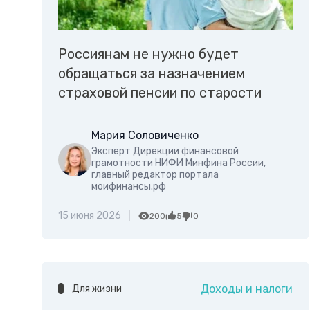
Россиянам не нужно будет
обращаться за назначением
страховой пенсии по старости
Мария Соловиченко
Эксперт Дирекции финансовой
грамотности НИФИ Минфина России,
главный редактор портала
моифинансы.рф
15 июня 2026
200
5
0
Доходы и налоги
Для жизни