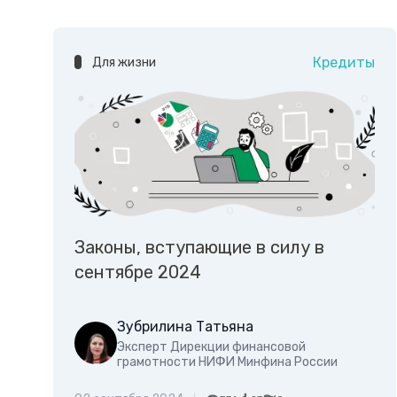
Кредиты
Для жизни
Законы, вступающие в силу в
сентябре 2024
Зубрилина Татьяна
Эксперт Дирекции финансовой
грамотности НИФИ Минфина России