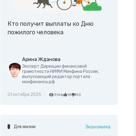
Кто получит выплаты ко Дню
пожилого человека
Арина Жданова
Эксперт Дирекции финансовой
грамотности НИФИ Минфина России,
выпускающий редактор портала
моифинансы.рф
01 октября 2025
3144
18
55
Экономика
Для жизни