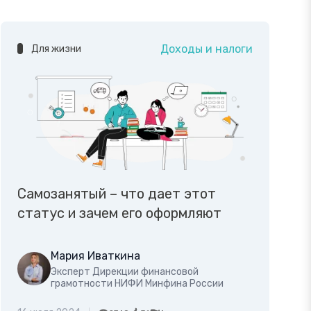
Доходы и налоги
Для жизни
Самозанятый – что дает этот
статус и зачем его оформляют
Мария Иваткина
Эксперт Дирекции финансовой
грамотности НИФИ Минфина России