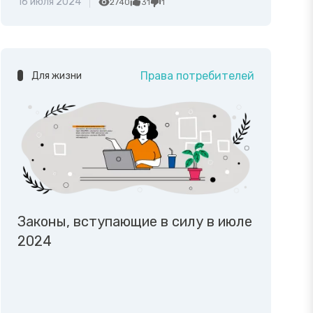
16 июля 2024
2740
31
1
Права потребителей
Для жизни
Законы, вступающие в силу в июле
2024