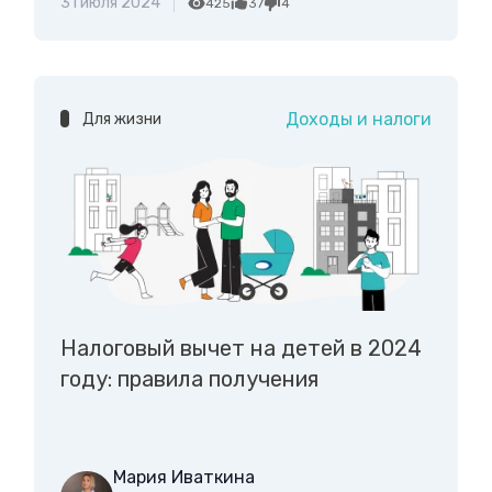
31 июля 2024
425
37
4
Доходы и налоги
Для жизни
Налоговый вычет на детей в 2024
году: правила получения
Мария Иваткина