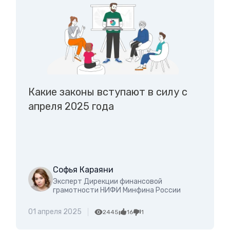
Какие законы вступают в силу с
апреля 2025 года
Софья Караяни
Эксперт Дирекции финансовой
грамотности НИФИ Минфина России
01 апреля 2025
2445
16
1