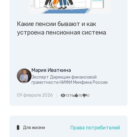
Какие пенсии бывают и как
устроена пенсионная система
Мария Иваткина
Эксперт Дирекции финансовой
грамотности НИФИ Минфина России
09 февраля 2026
1376
15
0
Права потребителей
Для жизни