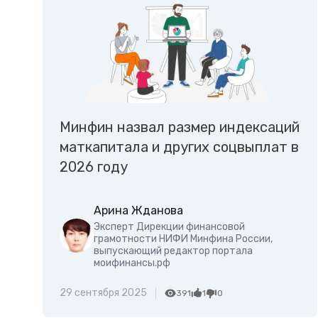
Минфин назвал размер индексаций
маткапитала и других соцвыплат в
2026 году
Арина Жданова
Эксперт Дирекции финансовой
грамотности НИФИ Минфина России,
выпускающий редактор портала
моифинансы.рф
29 сентября 2025
391
1
0