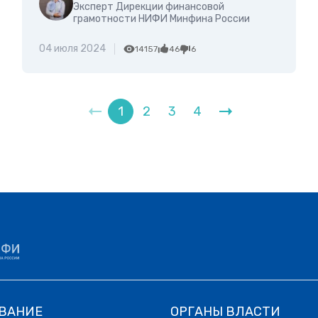
Эксперт Дирекции финансовой
грамотности НИФИ Минфина России
04 июля 2024
14157
46
6
1
2
3
4
ВАНИЕ
ОРГАНЫ ВЛАСТИ