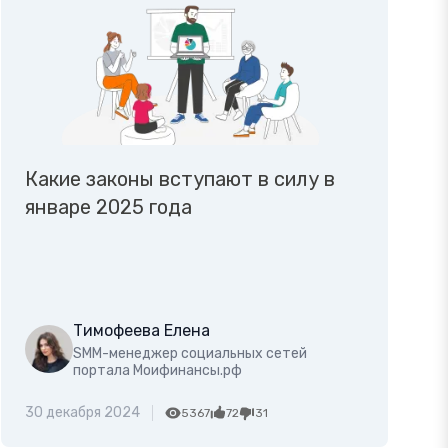
Какие законы вступают в силу в
январе 2025 года
Тимофеева Елена
SMM-менеджер социальных сетей
портала Моифинансы.рф
30 декабря 2024
5367
72
31