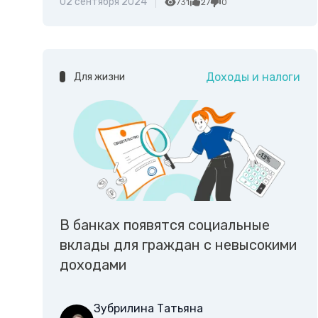
02 сентября 2024
731
27
0
Доходы и налоги
Для жизни
В банках появятся социальные
вклады для граждан с невысокими
доходами
Зубрилина Татьяна