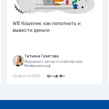
WB Кошелек: как пополнить и
вывести деньги
Татьяна Газетова
Журналист, автор статей портала
Моифинансы.рф
05 августа 2026
82
1
0