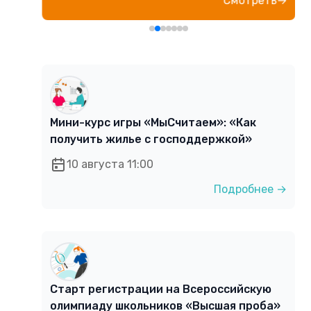
е→
Смотреть→
Мини-курс игры «МыСчитаем»: «Как
получить жилье с господдержкой»
10 августа 11:00
Подробнее →
Старт регистрации на Всероссийскую
олимпиаду школьников «Высшая проба»