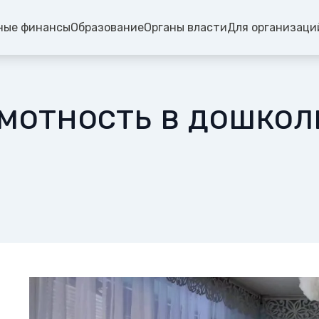
ные финансы
Образование
Органы власти
Для организаци
мотность в дошко