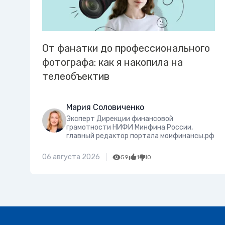
От фанатки до профессионального
фотографа: как я накопила на
телеобъектив
Мария Соловиченко
Эксперт Дирекции финансовой
грамотности НИФИ Минфина России,
главный редактор портала моифинансы.рф
06 августа 2026
59
1
0