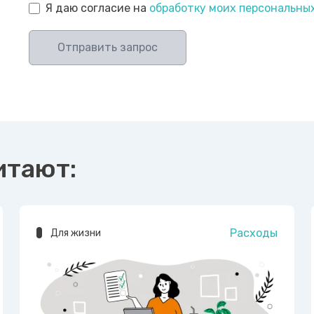
Я даю согласие на
обработку моих персональны
Отправить запрос
итают:
Расходы
Для жизни