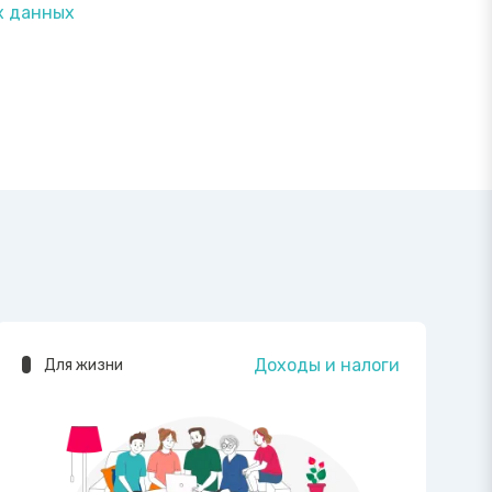
х данных
Доходы и налоги
Для жизни