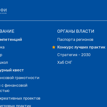
ВАНИЕ
ОРГАНЫ ВЛАСТИ
омпетенций
Паспорта регионов
ека
Конкурс лучших практик
р
Стратегия - 2030
школ
Хаб СНГ
урный квест
нсовой грамотности
 с финансовой
остью
креативных проектов
игровых практик