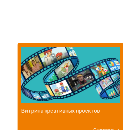
Витрина креативных проектов