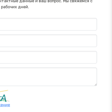
Посмотреть→
нтактные данные и ваш вопрос. Мы свяжемся с
 рабочих дней.
жение