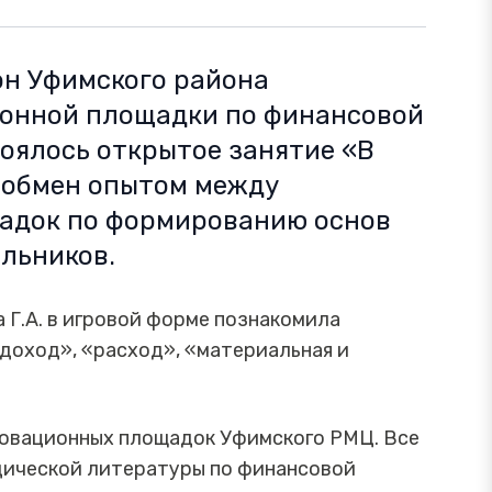
дон Уфимского района
онной площадки по финансовой
оялось открытое занятие «В
: обмен опытом между
адок по формированию основ
ольников.
 Г.А. в игровой форме познакомила
«доход», «расход», «материальная и
.
новационных площадок Уфимского РМЦ. Все
ической литературы по финансовой