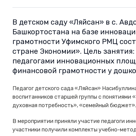
В детском саду «Ляйсан» в с. Ав
Башкортостана на базе инноваци
грамотности Уфимского РМЦ сост
стране Экономии». Цель занятия
педагогами инновационных площ
финансовой грамотности у дошк
Педагог детского сада «Ляйсан» Насибуллина
воспитанников старшей группы с понятиями 
духовная потребность», «семейный бюджет»
В мероприятии приняли участие педагоги ин
участники получили комплекты учебно-метод