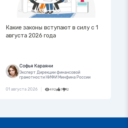
Какие законы вступают в силу с 1
августа 2026 года
Софья Караяни
Эксперт Дирекции финансовой
грамотности НИФИ Минфина России
01 августа 2026
492
7
2