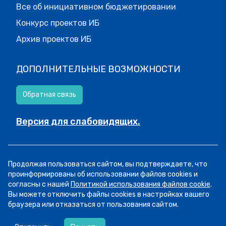
Все об инициативном бюджетировании
Конкурс проектов ИБ
Архив проектов ИБ
ДОПОЛНИТЕЛЬНЫЕ ВОЗМОЖНОСТИ
Обратная связь
Версия для слабовидящих.
© МОИФИНАНСЫ.РФ, 2026
Продолжая пользоваться сайтом, вы подтверждаете, что
Все права защищены.
Пользовательское соглашение
проинформированы об использовании файлов cookies и
согласны с нашей
Политикой использования файлов cookie
.
Вы можете отключить файлы cookies в настройках вашего
браузера или отказаться от пользования сайтом.
07.08
13:34