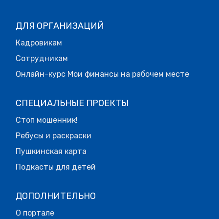
ДЛЯ ОРГАНИЗАЦИЙ
Кадровикам
Сотрудникам
Онлайн-курс Мои финансы на рабочем месте
СПЕЦИАЛЬНЫЕ ПРОЕКТЫ
Стоп мошенник!
Ребусы и раскраски
Пушкинская карта
Подкасты для детей
ДОПОЛНИТЕЛЬНО
О портале