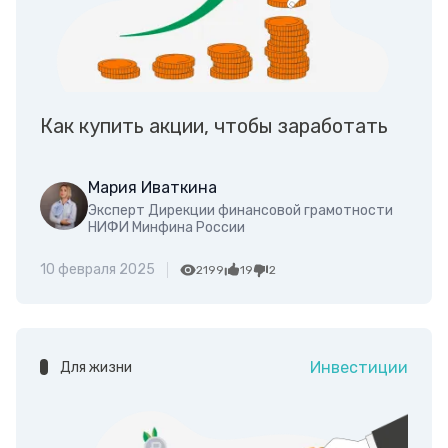
Как купить акции, чтобы заработать
Мария Иваткина
Эксперт Дирекции финансовой грамотности
НИФИ Минфина России
10 февраля 2025
2199
19
2
Инвестиции
Для жизни