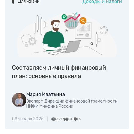
Доходы и налоги
Для жизни
Составляем личный финансовый
план: основные правила
Мария Иваткина
Эксперт Дирекции финансовой грамотности
НИФИ Минфина России
09 января 2025
3917
38
3