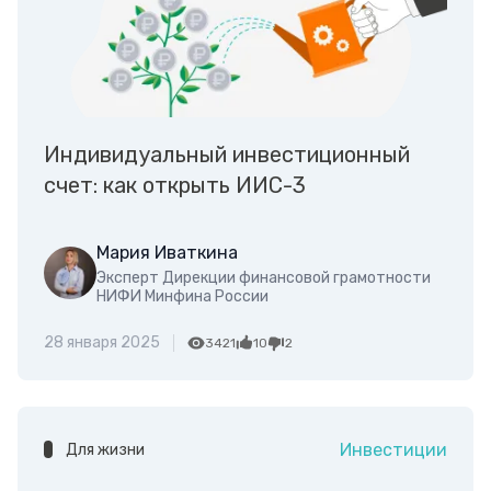
Индивидуальный инвестиционный
счет: как открыть ИИС-3
Мария Иваткина
Эксперт Дирекции финансовой грамотности
НИФИ Минфина России
28 января 2025
3421
10
2
Инвестиции
Для жизни