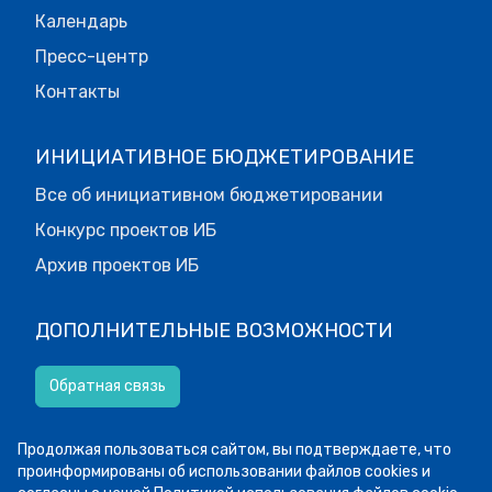
Календарь
Пресс-центр
Контакты
ИНИЦИАТИВНОЕ БЮДЖЕТИРОВАНИЕ
Все об инициативном бюджетировании
Конкурс проектов ИБ
Архив проектов ИБ
ДОПОЛНИТЕЛЬНЫЕ ВОЗМОЖНОСТИ
Обратная связь
Версия для слабовидящих.
Продолжая пользоваться сайтом, вы подтверждаете, что
проинформированы об использовании файлов cookies и