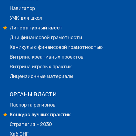
Навигатор
УМК для школ
Литературный квест
Дни финансовой грамотности
Каникулы с финансовой грамотностью
Витрина креативных проектов
Витрина игровых практик
Лицензионные материалы
ОРГАНЫ ВЛАСТИ
Паспорта регионов
Конкурс лучших практик
Стратегия - 2030
Хаб СНГ