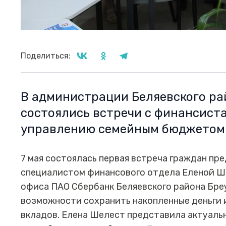
Поделиться:
В администрации Беляевского ра
состоялись встречи с финансист
управлению семейным бюджетом
7 мая состоялась первая встреча граждан пр
специалистом финансового отдела Еленой Ш
офиса ПАО Сбербанк Беляевского района Бре
возможности сохранить накопленные деньги 
вкладов. Елена Шелест представила актуаль