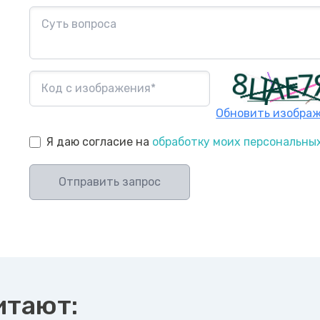
Обновить изобра
Я даю согласие на
обработку моих персональны
Отправить запрос
итают: