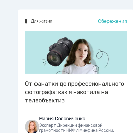
Сбережения
Для жизни
От фанатки до профессионального
фотографа: как я накопила на
телеобъектив
Мария Соловиченко
Эксперт Дирекции финансовой
грамотности НИФИ Минфина России,