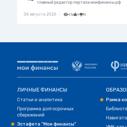
главный редактор портала моифинансы.рф
06 августа 2026
43
0
0
ЛИЧНЫЕ ФИНАНСЫ
ОБРАЗО
Статьи и аналитика
Рамка к
Программа долгосрочных
Библиот
сбережений
Навигато
Эстафета "Мои финансы"
УМК для 