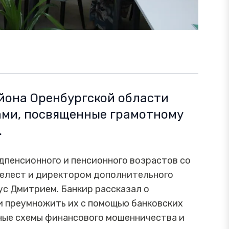
йона Оренбургской области
ами, посвященные грамотному
.
едпенсионного и пенсионного возрастов со
елест и директором дополнительного
ус Дмитрием. Банкир рассказал о
и преумножить их с помощью банковских
ные схемы финансового мошенничества и