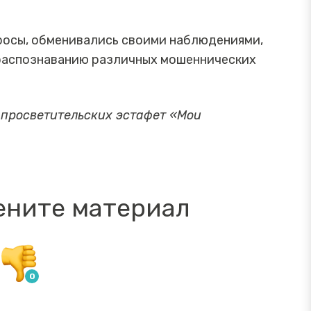
росы, обменивались своими наблюдениями,
 распознаванию различных мошеннических
 просветительских эстафет «Мои
ените материал