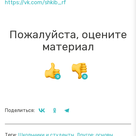
https://vk.com/shkib_rf
Пожалуйста, оцените
материал
Поделиться:
Теги:
Школьники и студенты
Другое: основы