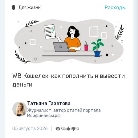
Расходы
Для жизни
WB Кошелек: как пополнить и вывести
деньги
Татьяна Газетова
Журналист, автор статей портала
Моифинансы.рф
05 августа 2026
30
1
0