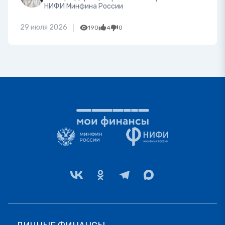
НИФИ Минфина России
29 июля 2026
190
4
0