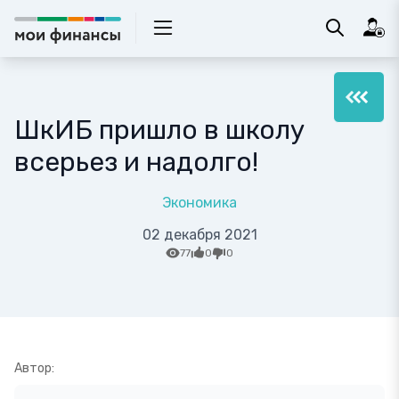
ШкИБ пришло в школу
всерьез и надолго!
Экономика
02 декабря 2021
77
0
0
Автор: