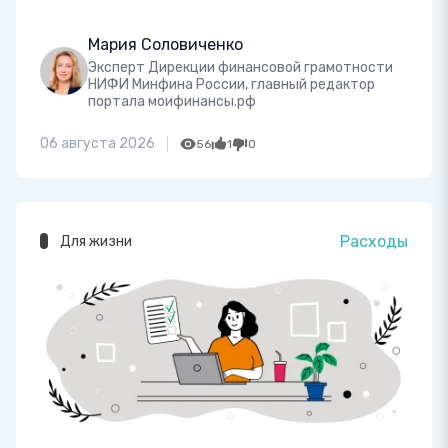
Мария Соловиченко
Эксперт Дирекции финансовой грамотности
НИФИ Минфина России, главный редактор
портала моифинансы.рф
06 августа 2026
56
1
0
Расходы
Для жизни