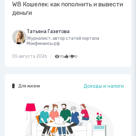
WB Кошелек: как пополнить и вывести
деньги
Татьяна Газетова
Журналист, автор статей портала
Моифинансы.рф
05 августа 2026
70
1
0
Доходы и налоги
Для жизни