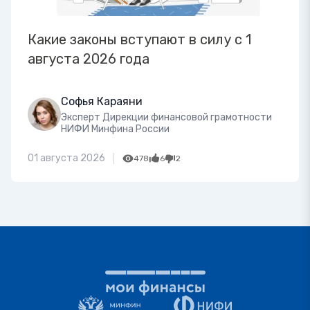
Какие законы вступают в силу с 1
августа 2026 года
Софья Караяни
Эксперт Дирекции финансовой грамотности
НИФИ Минфина России
01 августа 2026
478
6
2