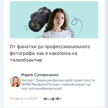
От фанатки до профессионального
фотографа: как я накопила на
телеобъектив
Мария Соловиченко
Эксперт Дирекции финансовой грамотности
НИФИ Минфина России, главный редактор
портала моифинансы.рф
06 августа 2026
56
1
0