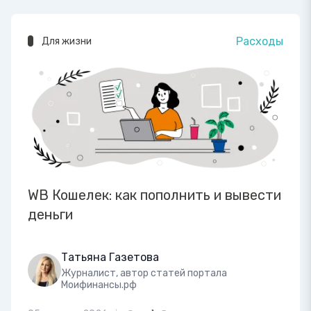
Расходы
Для жизни
WB Кошелек: как пополнить и вывести
деньги
Татьяна Газетова
Журналист, автор статей портала
Моифинансы.рф