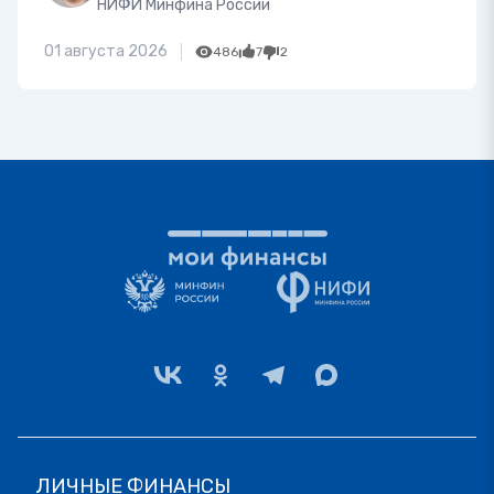
НИФИ Минфина России
01 августа 2026
486
7
2
ЛИЧНЫЕ ФИНАНСЫ