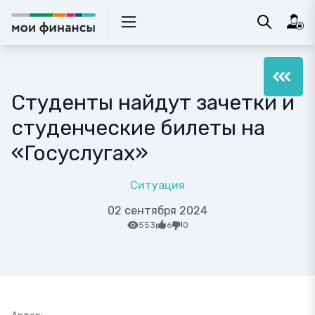
Студенты найдут зачетки и
студенческие билеты на
«Госуслугах»
Ситуация
02 сентября 2024
553
6
0