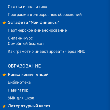
Статьи и аналитика
Программа долгосрочных сбережений
Эстафета "Мои финансы"
Партнерское финансирование
Онлайн-курс
Семейный бюджет
Как грамотно инвестировать через ИИС
ОБРАЗОВАНИЕ
Рамка компетенций
Библиотека
Навигатор
УМК для школ
Литературный квест