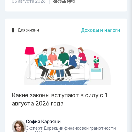
05 августа 2026
73
1
0
Доходы и налоги
Для жизни
Какие законы вступают в силу с 1
августа 2026 года
Софья Караяни
Эксперт Дирекции финансовой грамотности