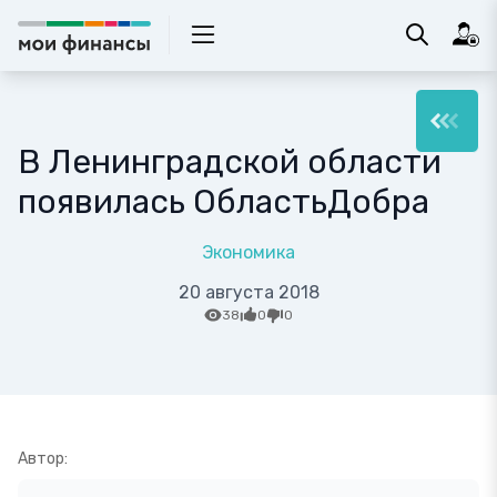
В Ленинградской области
появилась ОбластьДобра
Экономика
20 августа 2018
38
0
0
Автор: