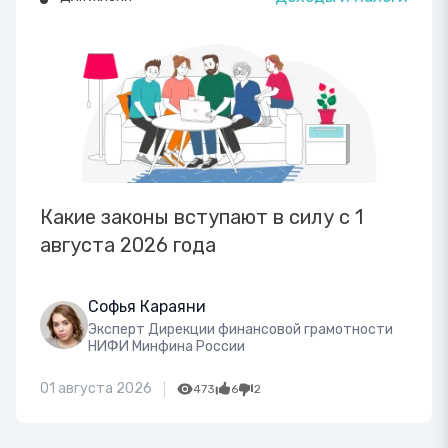
Какие законы вступают в силу с 1
августа 2026 года
Софья Караяни
Эксперт Дирекции финансовой грамотности
НИФИ Минфина России
01 августа 2026
473
6
2