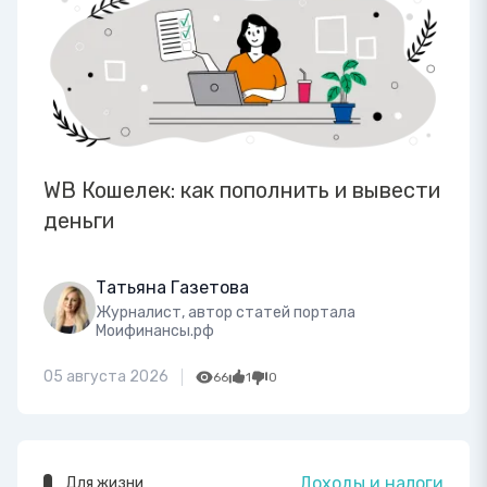
WB Кошелек: как пополнить и вывести
деньги
Татьяна Газетова
Журналист, автор статей портала
Моифинансы.рф
05 августа 2026
66
1
0
Доходы и налоги
Для жизни