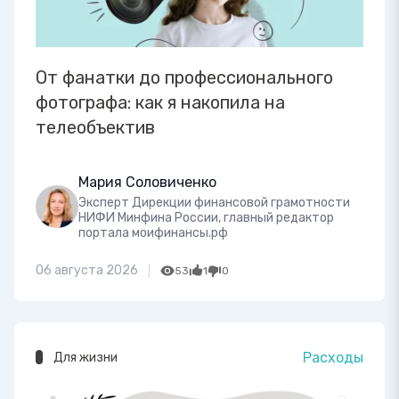
От фанатки до профессионального
фотографа: как я накопила на
телеобъектив
Мария Соловиченко
Эксперт Дирекции финансовой грамотности
НИФИ Минфина России, главный редактор
портала моифинансы.рф
06 августа 2026
53
1
0
Расходы
Для жизни