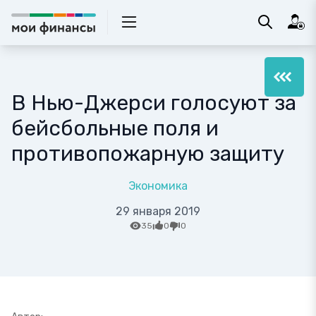
В Нью-Джерси голосуют за
бейсбольные поля и
противопожарную защиту
Экономика
29 января 2019
35
0
0