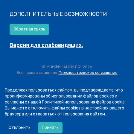
ДОПОЛНИТЕЛЬНЫЕ ВОЗМОЖНОСТИ
Обратная связь
Версия для слабовидящих.
© МОИФИНАНСЫ.РФ, 2026
Все права защищены.
Пользовательское соглашение
Продолжая пользоваться сайтом, вы подтверждаете, что
проинформированы об использовании файлов cookies и
согласны с нашей
Политикой использования файлов cookie
.
Вы можете отключить файлы cookies в настройках вашего
браузера или отказаться от пользования сайтом.
07.08
13:34
Пятница! А это значит, что мы публикуем
Отклонить
Принять