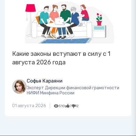
Какие законы вступают в силу с 1
августа 2026 года
Софья Караяни
Эксперт Дирекции финансовой грамотности
НИФИ Минфина России
01 августа 2026
510
7
2