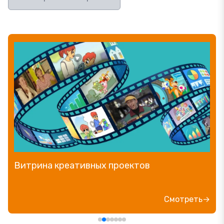
Витрина креативных проектов
Смотреть→