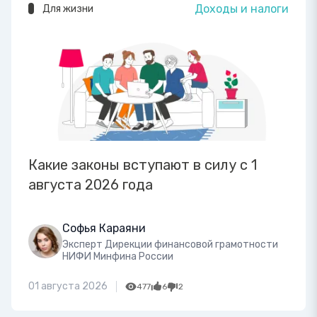
Доходы и налоги
Для жизни
Какие законы вступают в силу с 1
августа 2026 года
Софья Караяни
Эксперт Дирекции финансовой грамотности
НИФИ Минфина России
01 августа 2026
477
6
2