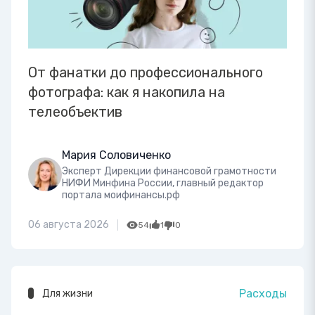
От фанатки до профессионального
фотографа: как я накопила на
телеобъектив
Мария Соловиченко
Эксперт Дирекции финансовой грамотности
НИФИ Минфина России, главный редактор
портала моифинансы.рф
06 августа 2026
54
1
0
Расходы
Для жизни