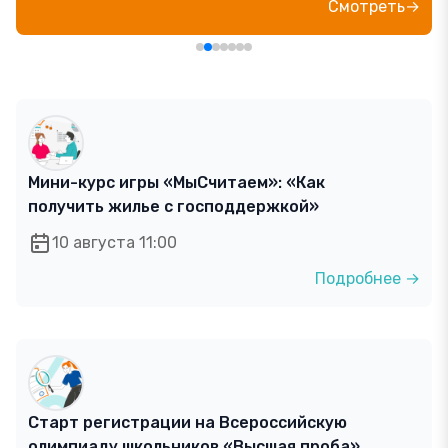
Смотреть→
Мини-курс игры «МыСчитаем»: «Как
получить жилье с господдержкой»
10 августа 11:00
Подробнее →
Старт регистрации на Всероссийскую
олимпиаду школьников «Высшая проба»