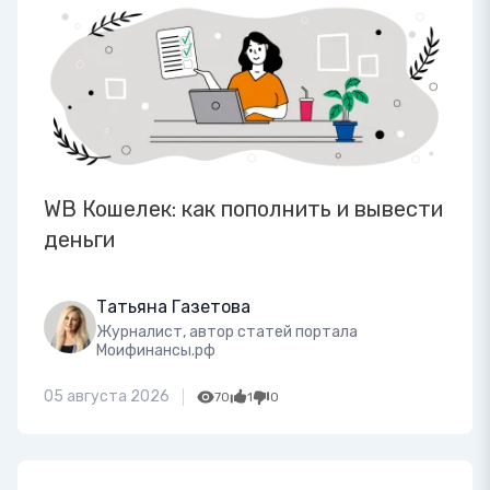
WB Кошелек: как пополнить и вывести
деньги
Татьяна Газетова
Журналист, автор статей портала
Моифинансы.рф
05 августа 2026
70
1
0