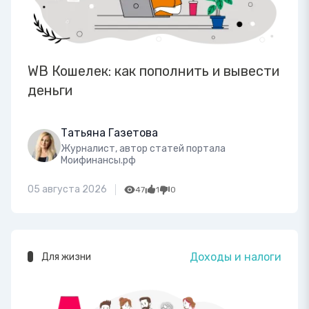
WB Кошелек: как пополнить и вывести
деньги
Татьяна Газетова
Журналист, автор статей портала
Моифинансы.рф
05 августа 2026
47
1
0
Доходы и налоги
Для жизни