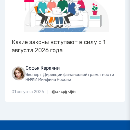
Какие законы вступают в силу с 1
августа 2026 года
Софья Караяни
Эксперт Дирекции финансовой грамотности
НИФИ Минфина России
01 августа 2026
434
6
2