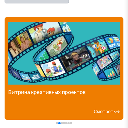
Витрина креативных проектов
Смотреть→