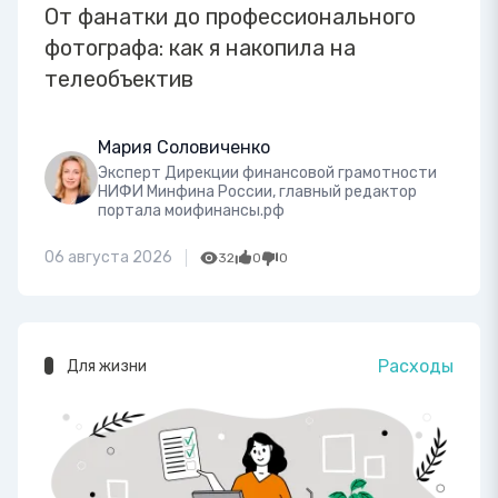
От фанатки до профессионального
фотографа: как я накопила на
телеобъектив
Мария Соловиченко
Эксперт Дирекции финансовой грамотности
НИФИ Минфина России, главный редактор
портала моифинансы.рф
06 августа 2026
32
0
0
Расходы
Для жизни