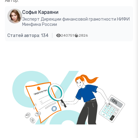
Автор:
Софья Караяни
Эксперт Дирекции финансовой грамотности НИФИ
Минфина России
Статей автора: 134
240751
2826