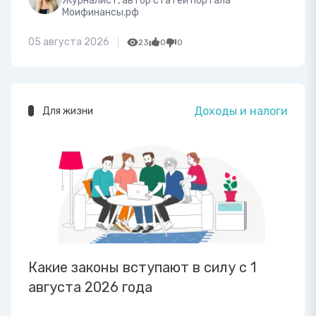
Журналист, автор статей портала
Моифинансы.рф
05 августа 2026
23
0
0
Доходы и налоги
Для жизни
Какие законы вступают в силу с 1
августа 2026 года