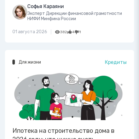
Софья Караяни
Эксперт Дирекции финансовой грамотности
НИФИ Минфина России
01 августа 2026
382
4
1
Кредиты
Для жизни
Ипотека на строительство дома в