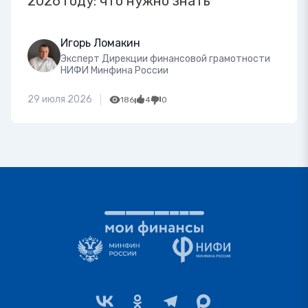
2026 году: что нужно знать
Игорь Ломакин
Эксперт Дирекции финансовой грамотности
НИФИ Минфина России
29 июля 2026
186
4
0