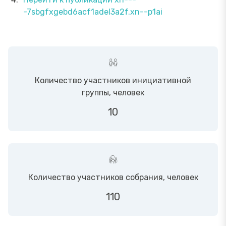
-7sbgfxgebd6acf1adel3a2f.xn--p1ai
Количество участников инициативной
группы, человек
10
Количество участников собрания, человек
110