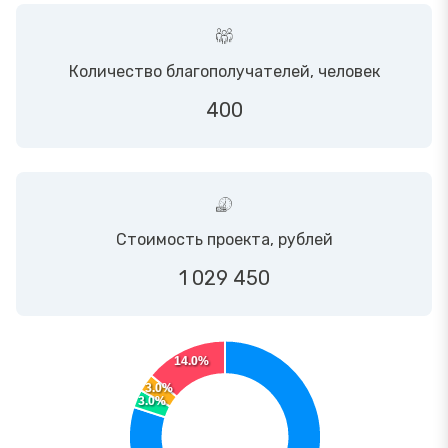
Количество благополучателей, человек
400
Стоимость проекта, рублей
1 029 450
14.0%
3.0%
3.0%