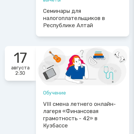
Семинары для
налогоплательщиков в
Республике Алтай
17
августа
2:30
Обучение
VIII смена летнего онлайн-
лагеря «Финансовая
грамотность - 42» в
Кузбассе