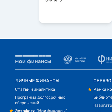
ЭФ МГУ
ЛИЧНЫЕ ФИНАНСЫ
ОБРАЗО
Статьи и аналитика
Рамка к
Программа долгосрочных
Библиот
сбережений
Навигато
Эстафета "Мои финансы"