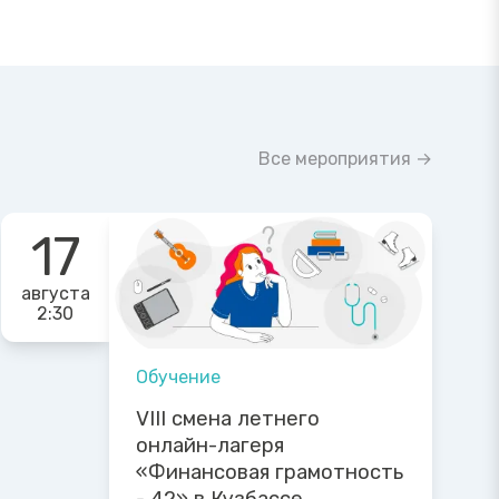
Все мероприятия →
17
августа
2:30
Обучение
VIII смена летнего
онлайн-лагеря
«Финансовая грамотность