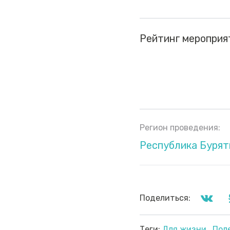
Рейтинг мероприя
Регион проведения:
Республика Бурят
Поделиться:
Теги:
Для жизни
Пол