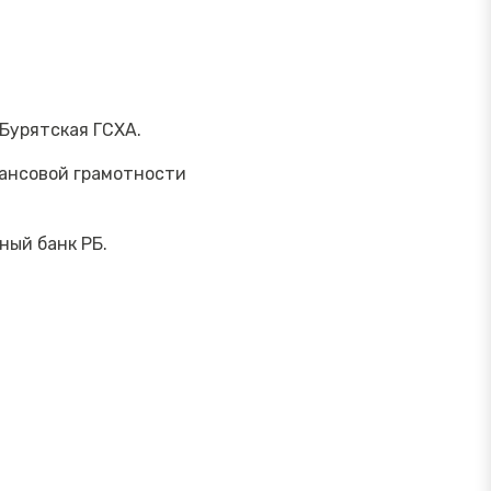
Бурятская ГСХА.
нансовой грамотности
ный банк РБ.