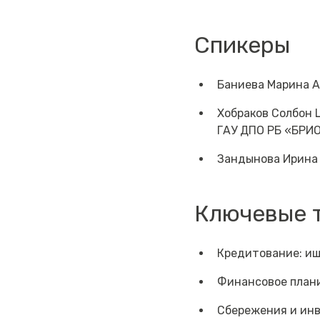
Спикеры
Баниева Марина А
Хобраков Солбон 
ГАУ ДПО РБ «БРИ
Зандынова Ирина 
Ключевые 
Кредитование: ищ
Финансовое план
Сбережения и ин