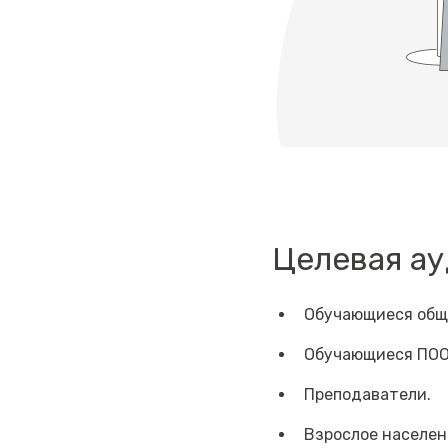
Целевая а
Обучающиеся обще
Обучающиеся ПО
Преподаватели.
Взрослое населен