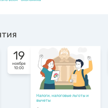
ятия
19
ноября
10:00
Налоги, налоговые льготы и
вычеты