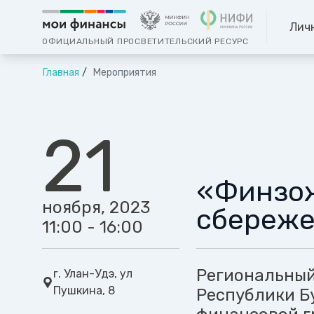
Лич
ОФИЦИАЛЬНЫЙ ПРОСВЕТИТЕЛЬСКИЙ РЕСУРС
Главная
Мероприятия
21
«Финзож
ноября, 2023
сбереж
11:00 - 16:00
Региональный
г. Улан-Удэ, ул
Пушкина, 8
Республики Б