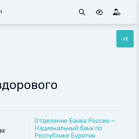
й
здорового
Отделение Банка России —
Национальный банк по
ам
Республике Бурятия