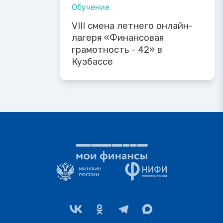
Обучение
VIII смена летнего онлайн-
лагеря «Финансовая
грамотность - 42» в
Кузбассе