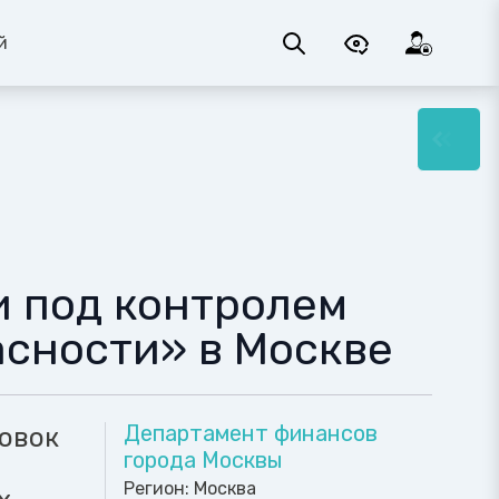
й
и под контролем
асности» в Москве
Департамент финансов
овок
города Москвы
Регион:
Москва