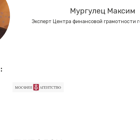
Мургулец Максим
Эксперт Центра финансовой грамотности 
: