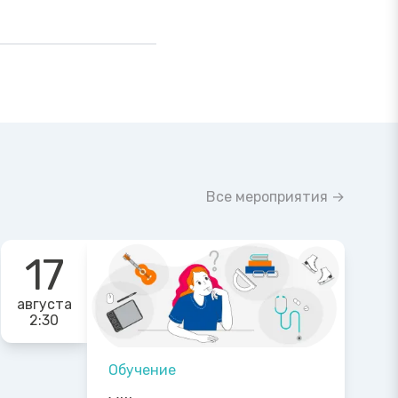
Все мероприятия →
17
августа
2:30
Обучение