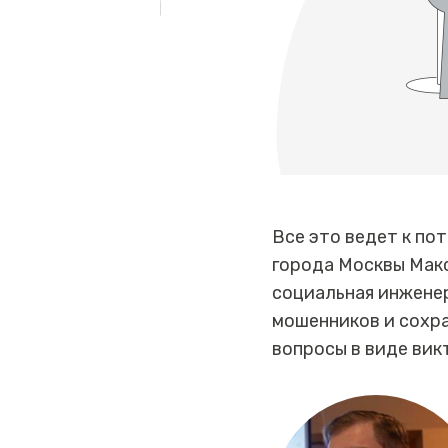
Все это ведет к по
города Москвы Макс
социальная инженер
мошенников и сохра
вопросы в виде вик