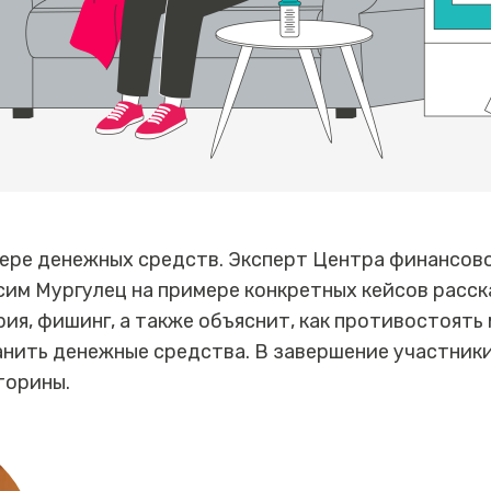
тере денежных средств. Эксперт Центра финансов
им Мургулец на примере конкретных кейсов расск
ия, фишинг, а также объяснит, как противостоять
нить денежные средства. В завершение участники
торины.