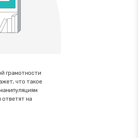
ой грамотности
ажет, что такое
 манипуляциям
 ответят на