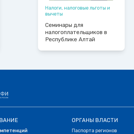
Налоги, налоговые льготы и
вычеты
Семинары для
налогоплательщиков в
Республике Алтай
ВАНИЕ
ОРГАНЫ ВЛАСТИ
омпетенций
Паспорта регионов