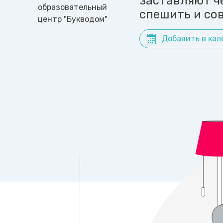
заставляют ч
образовательный
спешить и со
центр "Букводом"
Добавить в кал