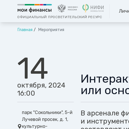
Лич
ОФИЦИАЛЬНЫЙ ПРОСВЕТИТЕЛЬСКИЙ РЕСУРС
Главная
Мероприятия
14
Интерак
октября, 2024
или осн
16:00
В арсенале ф
парк "Сокольники", ​5-й
Лучевой просек, д. 1​,
и инструмент
культурно-