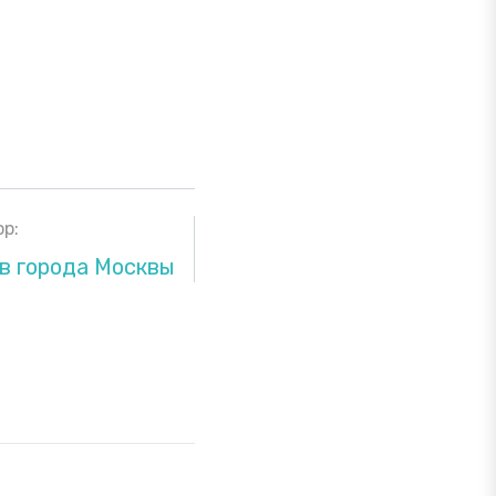
р:
в города Москвы