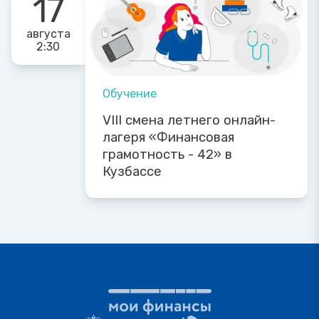
17
августа
2:30
Обучение
VIII смена летнего онлайн-
лагеря «Финансовая
грамотность - 42» в
Кузбассе