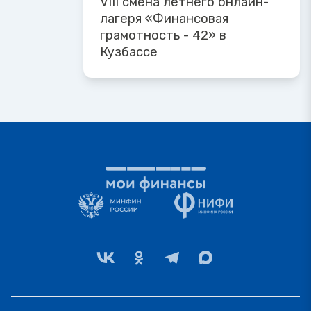
VIII смена летнего онлайн-
лагеря «Финансовая
грамотность - 42» в
Кузбассе