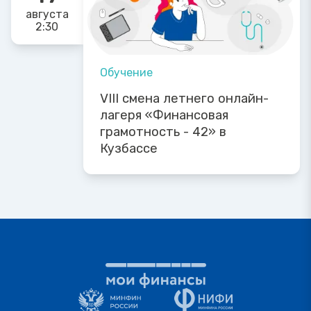
августа
2:30
Обучение
VIII смена летнего онлайн-
лагеря «Финансовая
грамотность - 42» в
Кузбассе