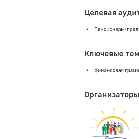
Целевая ауди
Пенсионеры/пред
Ключевые те
финансовая грамо
Организаторы