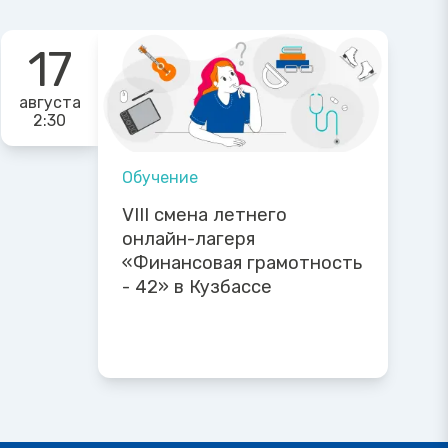
17
августа
2:30
Обучение
VIII смена летнего
онлайн-лагеря
«Финансовая грамотность
- 42» в Кузбассе