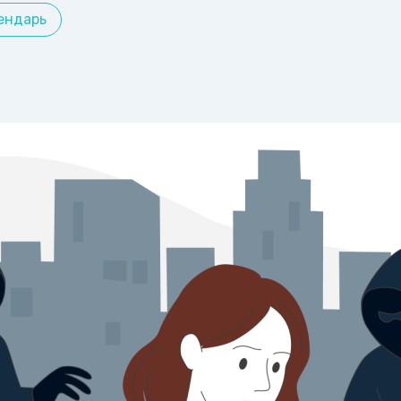
ендарь