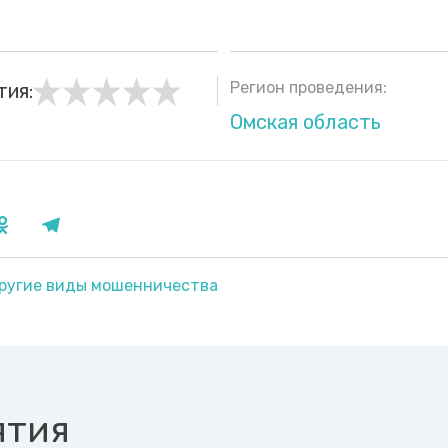
Регион проведения:
тия:
Омская область
ругие виды мошенничества
ятия