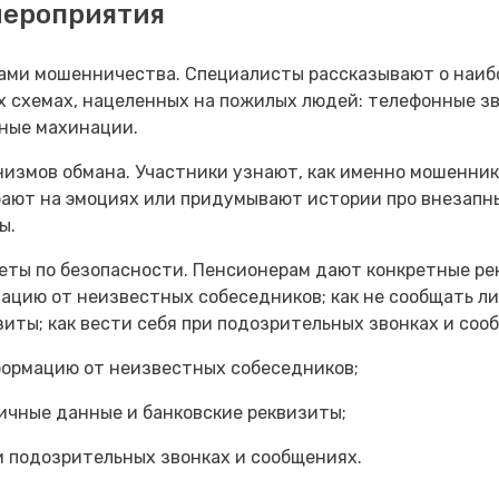
мероприятия
ами мошенничества. Специалисты рассказывают о наиб
 схемах, нацеленных на пожилых людей: телефонные з
ные махинации.
измов обмана. Участники узнают, как именно мошенни
рают на эмоциях или придумывают истории про внезапн
ы.
еты по безопасности. Пенсионерам дают конкретные ре
ацию от неизвестных собеседников; как не сообщать л
зиты; как вести себя при подозрительных звонках и соо
формацию от неизвестных собеседников;
личные данные и банковские реквизиты;
ри подозрительных звонках и сообщениях.