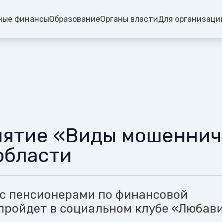
ные финансы
Образование
Органы власти
Для организаци
ятие «Виды мошенниче
области
с пенсионерами по финансовой
пройдет в социальном клубе «Любави