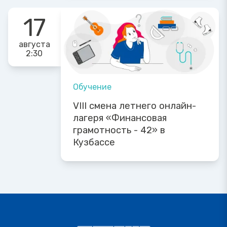
17
августа
2:30
Обучение
VIII смена летнего онлайн-
лагеря «Финансовая
грамотность - 42» в
Кузбассе