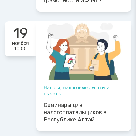
грамотности ЭФ МГУ
19
ноября
10:00
Налоги, налоговые льготы и
вычеты
Семинары для
налогоплательщиков в
Республике Алтай